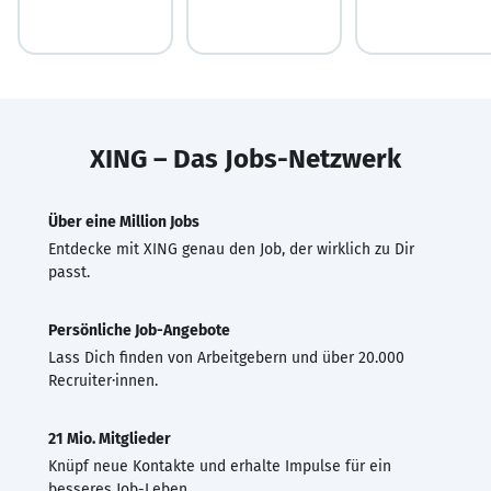
XING – Das Jobs-Netzwerk
Über eine Million Jobs
Entdecke mit XING genau den Job, der wirklich zu Dir
passt.
Persönliche Job-Angebote
Lass Dich finden von Arbeitgebern und über 20.000
Recruiter·innen.
21 Mio. Mitglieder
Knüpf neue Kontakte und erhalte Impulse für ein
besseres Job-Leben.