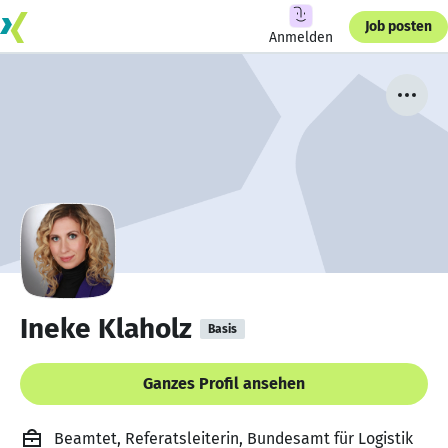
Job posten
Anmelden
Ineke Klaholz
Basis
Ganzes Profil ansehen
Beamtet, Referatsleiterin, Bundesamt für Logistik