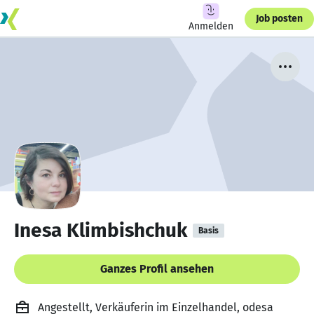
Job posten
Anmelden
Inesa Klimbishchuk
Basis
Ganzes Profil ansehen
Angestellt, Verkäuferin im Einzelhandel, odesa