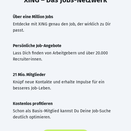
Über eine Million Jobs
Entdecke mit XING genau den Job, der wirklich zu Dir
passt.
Persönliche Job-Angebote
Lass Dich finden von Arbeitgebern und über 20.000
Recruiter·innen.
21 Mio. Mitglieder
Knüpf neue Kontakte und erhalte Impulse für ein
besseres Job-Leben.
Kostenlos profitieren
Schon als Basis-Mitglied kannst Du Deine Job-Suche
deutlich optimieren.