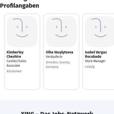
Profilangaben
Kimberley
Olha Vasylytseva
Isabel Vargas
Cheshire
Rocabado
Verkäuferin
Cashier/Sales
Store Manager
Dresden, Saxony,
Associate
Leipzig
Germany
Kissimmee
XING – Das Jobs-Netzwerk