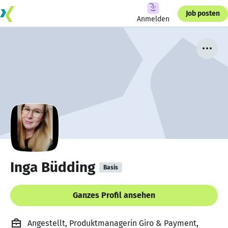
Job posten
Anmelden
Inga Büdding
Basis
Ganzes Profil ansehen
Angestellt, Produktmanagerin Giro & Payment,