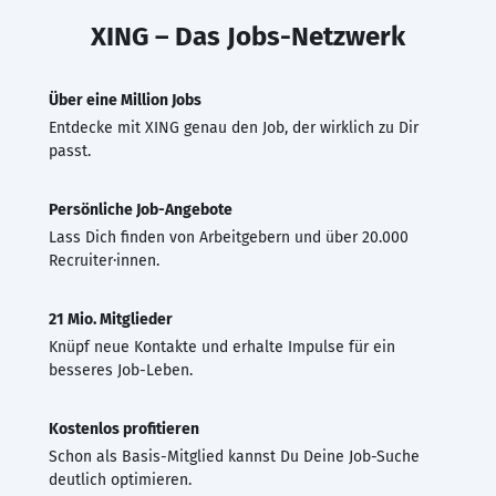
XING – Das Jobs-Netzwerk
Über eine Million Jobs
Entdecke mit XING genau den Job, der wirklich zu Dir
passt.
Persönliche Job-Angebote
Lass Dich finden von Arbeitgebern und über 20.000
Recruiter·innen.
21 Mio. Mitglieder
Knüpf neue Kontakte und erhalte Impulse für ein
besseres Job-Leben.
Kostenlos profitieren
Schon als Basis-Mitglied kannst Du Deine Job-Suche
deutlich optimieren.