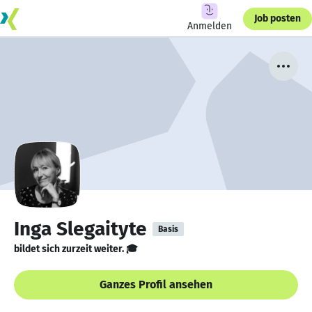
Job posten
Anmelden
Inga Slegaityte
Basis
bildet sich zurzeit weiter. 🎓
Ganzes Profil ansehen