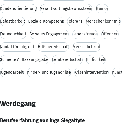
Kundenorientierung
Verantwortungsbewusstsein
Humor
Belastbarkeit
Soziale Kompetenz
Toleranz
Menschenkenntnis
Freundlichkeit
Soziales Engagement
Lebensfreude
Offenheit
Kontaktfreudigkeit
Hilfsbereitschaft
Menschlichkeit
Schnelle Auffassungsgabe
Lernbereitschaft
Ehrlichkeit
Jugendarbeit
Kinder- und Jugendhilfe
Krisenintervention
Kunst
Werdegang
Berufserfahrung von Inga Slegaityte