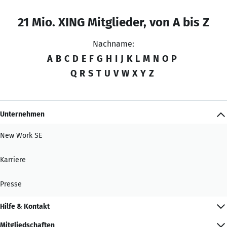
21 Mio. XING Mitglieder, von A bis Z
Nachname:
A
B
C
D
E
F
G
H
I
J
K
L
M
N
O
P
Q
R
S
T
U
V
W
X
Y
Z
Unternehmen
New Work SE
Karriere
Presse
Hilfe & Kontakt
Mitgliedschaften