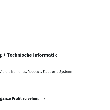
 / Technische Informatik
ision, Numerics, Robotics, Electronic Systems
 ganze Profil zu sehen.