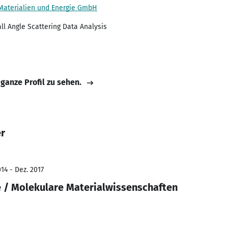
 Materialien und Energie GmbH
l Angle Scattering Data Analysis
 ganze Profil zu sehen.
er
14 - Dez. 2017
 / Molekulare Materialwissenschaften