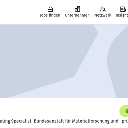
Jobs finden
Unternehmen
Netzwerk
Insigh
G
puting Specialist, Bundesanstalt für Materialforschung und –pr