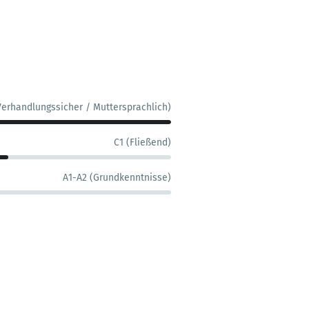
Verhandlungssicher / Muttersprachlich)
C1 (Fließend)
A1-A2 (Grundkenntnisse)