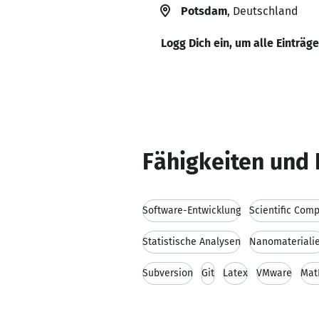
Potsdam
, Deutschland
Logg Dich ein, um alle Einträg
Fähigkeiten und 
Software-Entwicklung
Scientific Com
Statistische Analysen
Nanomateriali
Subversion
Git
Latex
VMware
Mat