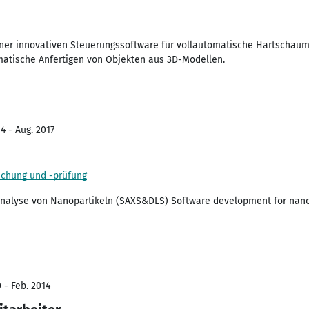
iner innovativen Steuerungssoftware für vollautomatische Hartschaum
matische Anfertigen von Objekten aus 3D-Modellen.
4 - Aug. 2017
schung und -prüfung
Analyse von Nanopartikeln (SAXS&DLS) Software development for nanop
 - Feb. 2014