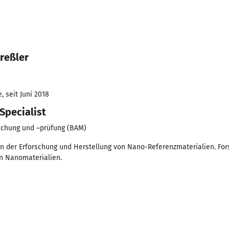
reßler
 seit Juni 2018
Specialist
rschung und –prüfung (BAM)
 in der Erforschung und Herstellung von Nano-Referenzmaterialien. Fo
n Nanomaterialien.