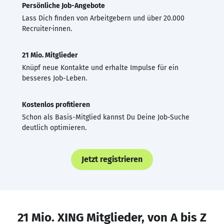
Persönliche Job-Angebote
Lass Dich finden von Arbeitgebern und über 20.000
Recruiter·innen.
21 Mio. Mitglieder
Knüpf neue Kontakte und erhalte Impulse für ein
besseres Job-Leben.
Kostenlos profitieren
Schon als Basis-Mitglied kannst Du Deine Job-Suche
deutlich optimieren.
Jetzt registrieren
21 Mio. XING Mitglieder, von A bis Z