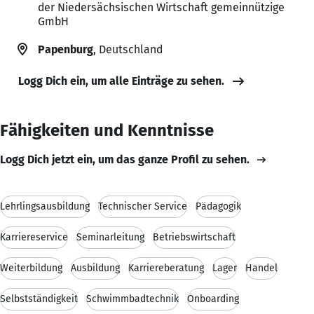
der Niedersächsischen Wirtschaft gemeinnützige
GmbH
Papenburg
, Deutschland
Logg Dich ein, um alle Einträge zu sehen.
Fähigkeiten und Kenntnisse
Logg Dich jetzt ein, um das ganze Profil zu sehen.
Lehrlingsausbildung
Technischer Service
Pädagogik
Karriereservice
Seminarleitung
Betriebswirtschaft
Weiterbildung
Ausbildung
Karriereberatung
Lager
Handel
Selbstständigkeit
Schwimmbadtechnik
Onboarding