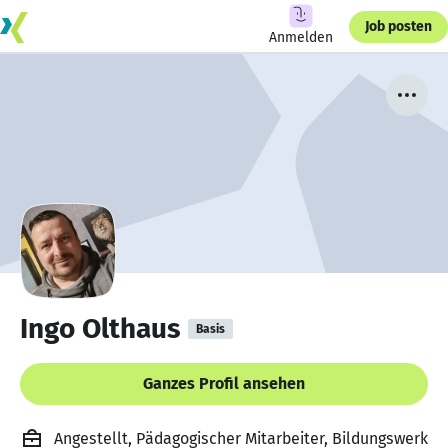
Job posten
Anmelden
Ingo Olthaus
Basis
Ganzes Profil ansehen
Angestellt, Pädagogischer Mitarbeiter, Bildungswerk