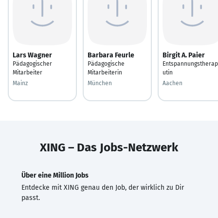
Lars Wagner
Barbara Feurle
Birgit A. Paier
Pädagogischer
Pädagogische
Entspannungsthera
Mitarbeiter
Mitarbeiterin
utin
Mainz
München
Aachen
XING – Das Jobs-Netzwerk
Über eine Million Jobs
Entdecke mit XING genau den Job, der wirklich zu Dir
passt.