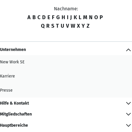
Nachname:
A
B
C
D
E
F
G
H
I
J
K
L
M
N
O
P
Q
R
S
T
U
V
W
X
Y
Z
Unternehmen
New Work SE
Karriere
Presse
Hilfe & Kontakt
Mitgliedschaften
Hauptbereiche