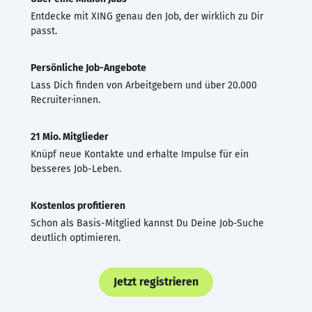
Entdecke mit XING genau den Job, der wirklich zu Dir
passt.
Persönliche Job-Angebote
Lass Dich finden von Arbeitgebern und über 20.000
Recruiter·innen.
21 Mio. Mitglieder
Knüpf neue Kontakte und erhalte Impulse für ein
besseres Job-Leben.
Kostenlos profitieren
Schon als Basis-Mitglied kannst Du Deine Job-Suche
deutlich optimieren.
Jetzt registrieren