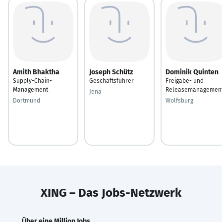
Amith Bhaktha
Joseph Schütz
Dominik Quinten
Supply-Chain-
Geschäftsführer
Freigabe- und
Management
Releasemanagemen
Jena
Dortmund
Wolfsburg
XING – Das Jobs-Netzwerk
Über eine Million Jobs