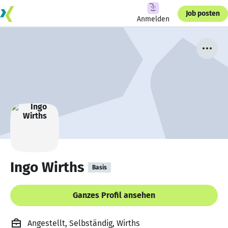
Job posten
Anmelden
Ingo Wirths
Basis
Ganzes Profil ansehen
Angestellt, Selbständig, Wirths