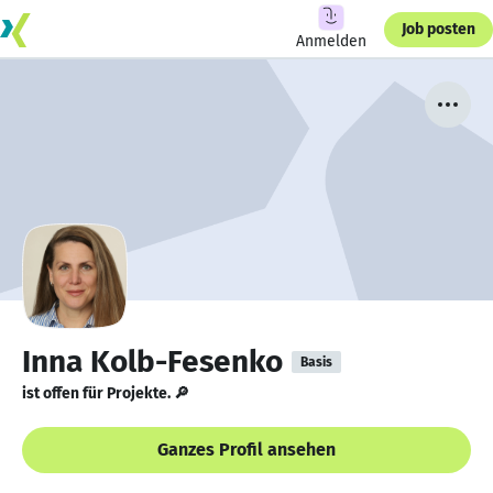
Job posten
Anmelden
Inna Kolb-Fesenko
Basis
ist offen für Projekte. 🔎
Ganzes Profil ansehen