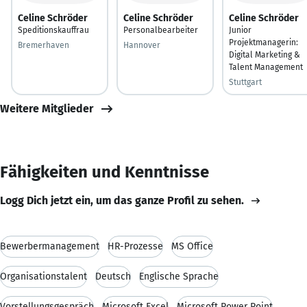
Celine Schröder
Celine Schröder
Celine Schröder
Speditionskauffrau
Personalbearbeiter
Junior
Projektmanagerin:
Bremerhaven
Hannover
Digital Marketing &
Talent Management
Stuttgart
Weitere Mitglieder
Fähigkeiten und Kenntnisse
Logg Dich jetzt ein, um das ganze Profil zu sehen.
Bewerbermanagement
HR-Prozesse
MS Office
Organisationstalent
Deutsch
Englische Sprache
Vorstellungsgespräch
Microsoft Excel
Microsoft Power Point