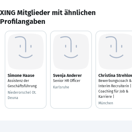
XING Mitglieder mit ähnlichen
Profilangaben
Simone Haase
Svenja Anderer
Christina Strehlo
Assistenz der
Senior HR Officer
Bewerbungscoach &
Geschäftsführung
Interim Recruiterin |
Karlsruhe
Coaching für Job &
Niederorschel Ot.
Karriere |
Deuna
München