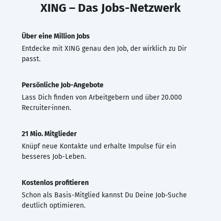
XING – Das Jobs-Netzwerk
Über eine Million Jobs
Entdecke mit XING genau den Job, der wirklich zu Dir
passt.
Persönliche Job-Angebote
Lass Dich finden von Arbeitgebern und über 20.000
Recruiter·innen.
21 Mio. Mitglieder
Knüpf neue Kontakte und erhalte Impulse für ein
besseres Job-Leben.
Kostenlos profitieren
Schon als Basis-Mitglied kannst Du Deine Job-Suche
deutlich optimieren.