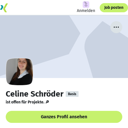
Job posten
Anmelden
Celine Schröder
Basis
ist offen für Projekte. 🔎
Ganzes Profil ansehen