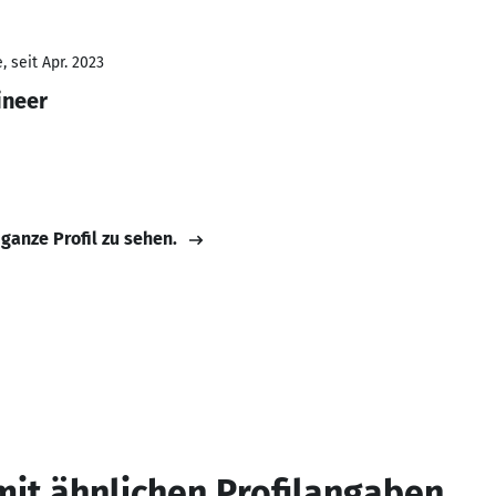
 seit Apr. 2023
ineer
 ganze Profil zu sehen.
mit ähnlichen Profilangaben