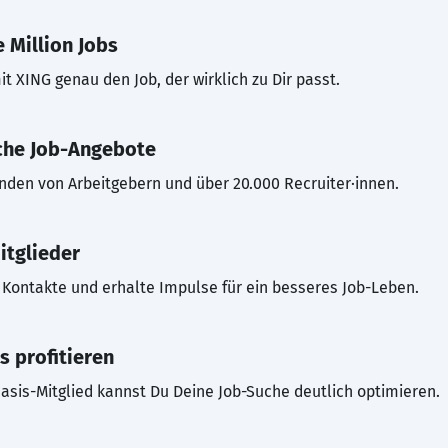
 Million Jobs
t XING genau den Job, der wirklich zu Dir passt.
che Job-Angebote
inden von Arbeitgebern und über 20.000 Recruiter·innen.
itglieder
Kontakte und erhalte Impulse für ein besseres Job-Leben.
s profitieren
asis-Mitglied kannst Du Deine Job-Suche deutlich optimieren.