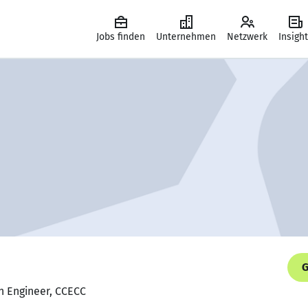
Jobs finden
Unternehmen
Netzwerk
Insigh
G
gn Engineer, CCECC