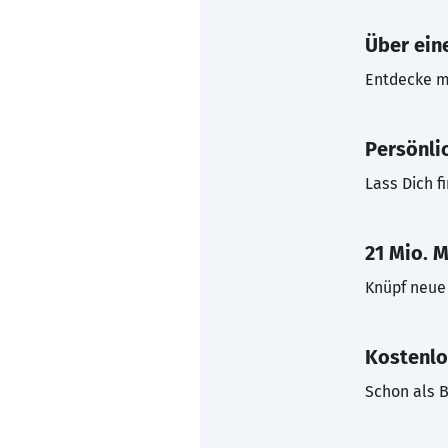
Über eine
Entdecke mi
Persönli
Lass Dich f
21 Mio. M
Knüpf neue 
Kostenlo
Schon als B