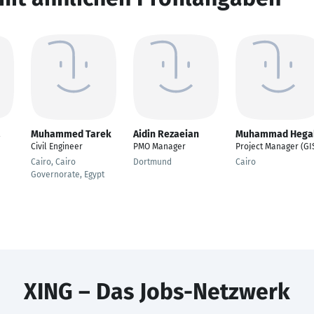
a
Muhammed Tarek
Aidin Rezaeian
Muhammad Hega
Civil Engineer
PMO Manager
Project Manager (GI
Cairo, Cairo
Dortmund
Cairo
Governorate, Egypt
XING – Das Jobs-Netzwerk