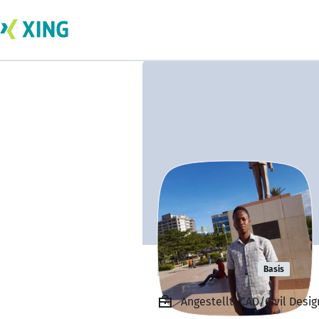
Inno Cham
Basis
Angestellt, CAD/Civil Desi