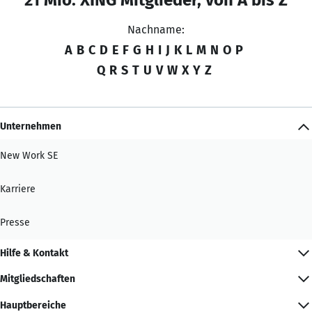
Nachname:
A
B
C
D
E
F
G
H
I
J
K
L
M
N
O
P
Q
R
S
T
U
V
W
X
Y
Z
Unternehmen
New Work SE
Karriere
Presse
Hilfe & Kontakt
Mitgliedschaften
Hauptbereiche