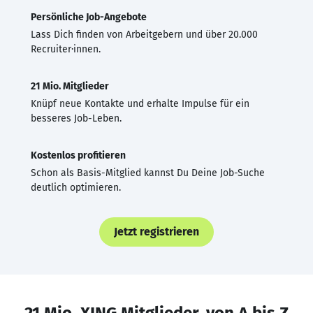
Persönliche Job-Angebote
Lass Dich finden von Arbeitgebern und über 20.000
Recruiter·innen.
21 Mio. Mitglieder
Knüpf neue Kontakte und erhalte Impulse für ein
besseres Job-Leben.
Kostenlos profitieren
Schon als Basis-Mitglied kannst Du Deine Job-Suche
deutlich optimieren.
Jetzt registrieren
21 Mio. XING Mitglieder, von A bis Z