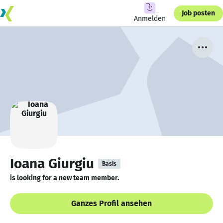
Job posten
Anmelden
Ioana Giurgiu
Basis
is looking for a new team member.
Ganzes Profil ansehen