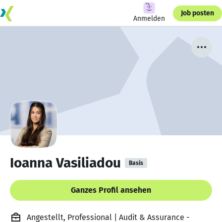
Job posten
Anmelden
Ioanna Vasiliadou
Basis
Ganzes Profil ansehen
Angestellt, Professional | Audit & Assurance -