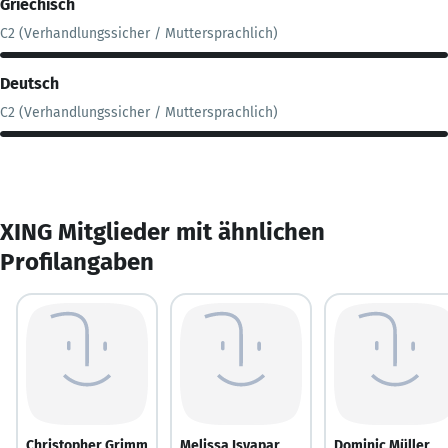
Griechisch
C2 (Verhandlungssicher / Muttersprachlich)
Deutsch
C2 (Verhandlungssicher / Muttersprachlich)
XING Mitglieder mit ähnlichen
Profilangaben
Christopher Grimm
Melissa Isyapar
Dominic Müller