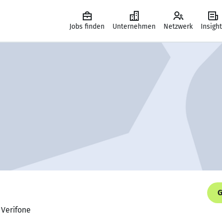
Jobs finden
Unternehmen
Netzwerk
Insigh
G
 Verifone