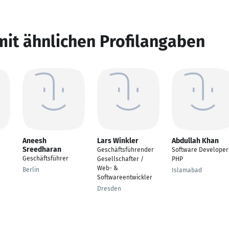
mit ähnlichen Profilangaben
Aneesh
Lars Winkler
Abdullah Khan
Sreedharan
Geschäftsführender
Software Developer
Geschäftsführer
Gesellschafter /
PHP
Web- &
Berlin
Islamabad
Softwareentwickler
Dresden