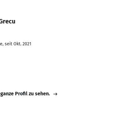
 Grecu
, seit Okt. 2021
 ganze Profil zu sehen.