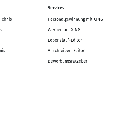
Services
eichnis
Personalgewinnung mit XING
is
Werben auf XING
Lebenslauf-Editor
nis
Anschreiben-Editor
Bewerbungsratgeber