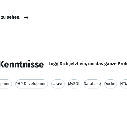
e zu sehen.
Kenntnisse
Logg Dich jetzt ein, um das ganze Prof
opment
PHP Development
Laravel
MySQL
Database
Docker
HT