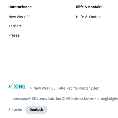
Unternehmen
Hilfe & Kontakt
New Work SE
Hilfe & Kontakt
Karriere
Presse
© New Work SE | Alle Rechte vorbehalten
Impressum
AGB
Datenschutz bei XING
Datenschutzerklärung
Mitgli
Sprache
Deutsch