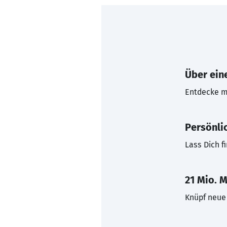
Über eine
Entdecke mi
Persönli
Lass Dich f
21 Mio. M
Knüpf neue 