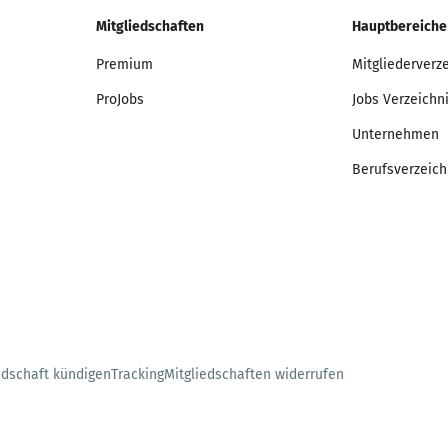
Mitgliedschaften
Hauptbereiche
Premium
Mitgliederverz
ProJobs
Jobs Verzeichn
Unternehmen
Berufsverzeich
edschaft kündigen
Tracking
Mitgliedschaften widerrufen