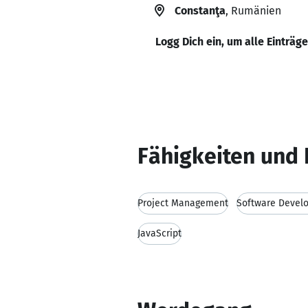
Constanţa
, Rumänien
Logg Dich ein, um alle Einträg
Fähigkeiten und 
Project Management
Software Devel
JavaScript