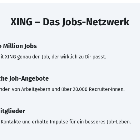
XING – Das Jobs-Netzwerk
 Million Jobs
t XING genau den Job, der wirklich zu Dir passt.
che Job-Angebote
inden von Arbeitgebern und über 20.000 Recruiter·innen.
itglieder
Kontakte und erhalte Impulse für ein besseres Job-Leben.