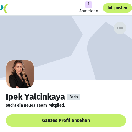
Job posten
Anmelden
Ipek Yalcinkaya
Basis
sucht ein neues Team-Mitglied.
Ganzes Profil ansehen