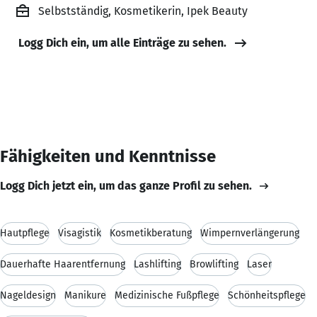
Selbstständig, Kosmetikerin, Ipek Beauty
Logg Dich ein, um alle Einträge zu sehen.
Fähigkeiten und Kenntnisse
Logg Dich jetzt ein, um das ganze Profil zu sehen.
Hautpflege
Visagistik
Kosmetikberatung
Wimpernverlängerung
Dauerhafte Haarentfernung
Lashlifting
Browlifting
Laser
Nageldesign
Manikure
Medizinische Fußpflege
Schönheitspflege