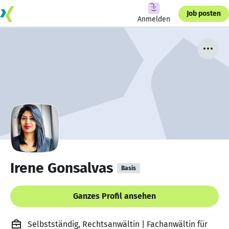
Job posten
Anmelden
Irene Gonsalvas
Basis
Ganzes Profil ansehen
Selbstständig, Rechtsanwältin | Fachanwältin für