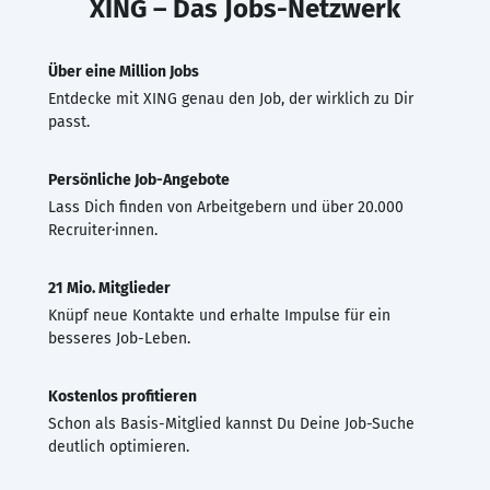
XING – Das Jobs-Netzwerk
Über eine Million Jobs
Entdecke mit XING genau den Job, der wirklich zu Dir
passt.
Persönliche Job-Angebote
Lass Dich finden von Arbeitgebern und über 20.000
Recruiter·innen.
21 Mio. Mitglieder
Knüpf neue Kontakte und erhalte Impulse für ein
besseres Job-Leben.
Kostenlos profitieren
Schon als Basis-Mitglied kannst Du Deine Job-Suche
deutlich optimieren.