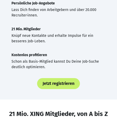
Persönliche Job-Angebote
Lass Dich finden von Arbeitgebern und über 20.000
Recruiter·innen.
21 Mio. Mitglieder
Knüpf neue Kontakte und erhalte Impulse für ein
besseres Job-Leben.
Kostenlos profitieren
Schon als Basis-Mitglied kannst Du Deine Job-Suche
deutlich optimieren.
Jetzt registrieren
21 Mio. XING Mitglieder, von A bis Z