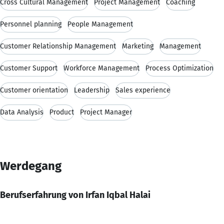
Cross Cultural Management
Project Management
Coaching
Personnel planning
People Management
Customer Relationship Management
Marketing
Management
Customer Support
Workforce Management
Process Optimization
Customer orientation
Leadership
Sales experience
Data Analysis
Product
Project Manager
Werdegang
Berufserfahrung von Irfan Iqbal Halai