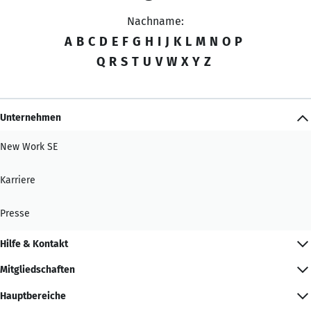
Nachname:
A
B
C
D
E
F
G
H
I
J
K
L
M
N
O
P
Q
R
S
T
U
V
W
X
Y
Z
Unternehmen
New Work SE
Karriere
Presse
Hilfe & Kontakt
Mitgliedschaften
Hauptbereiche