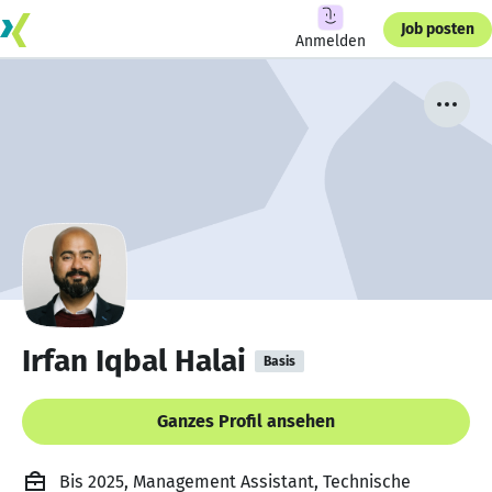
Job posten
Anmelden
Irfan Iqbal Halai
Basis
Ganzes Profil ansehen
Bis 2025, Management Assistant, Technische