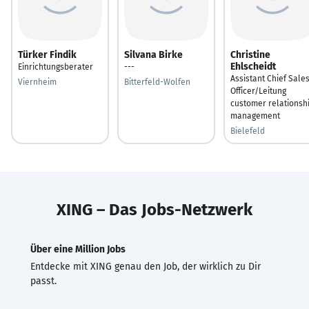
Türker Findik
Silvana Birke
Christine
Ehlscheidt
Einrichtungsberater
---
Assistant Chief Sale
Viernheim
Bitterfeld-Wolfen
Officer/Leitung
customer relationsh
management
Bielefeld
XING – Das Jobs-Netzwerk
Über eine Million Jobs
Entdecke mit XING genau den Job, der wirklich zu Dir
passt.