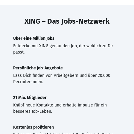
XING – Das Jobs-Netzwerk
Über eine Million Jobs
Entdecke mit XING genau den Job, der wirklich zu Dir
passt.
Persönliche Job-Angebote
Lass Dich finden von Arbeitgebern und über 20.000
Recruiter·innen.
21 Mio. Mitglieder
Knüpf neue Kontakte und erhalte Impulse für ein
besseres Job-Leben.
Kostenlos profitieren