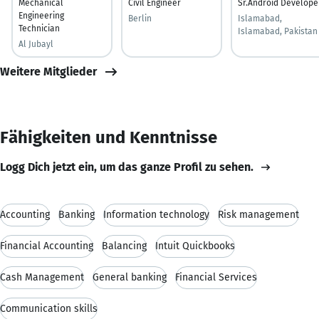
Mechanical
Civil Engineer
Sr.Android Develope
Engineering
Berlin
Islamabad,
Technician
Islamabad, Pakistan
Al Jubayl
Weitere Mitglieder
Fähigkeiten und Kenntnisse
Logg Dich jetzt ein, um das ganze Profil zu sehen.
Accounting
Banking
Information technology
Risk management
Financial Accounting
Balancing
Intuit Quickbooks
Cash Management
General banking
Financial Services
Communication skills