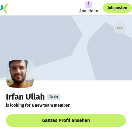
Job posten
Anmelden
Irfan Ullah
Basis
is looking for a new team member.
Ganzes Profil ansehen