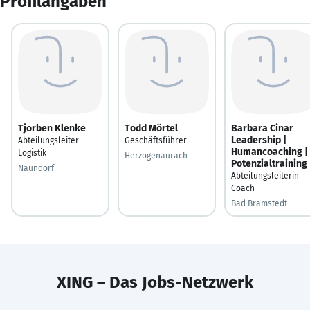
Profilangaben
Tjorben Klenke
Todd Mörtel
Barbara Cinar
Leadership |
Abteilungsleiter-
Geschäftsführer
Humancoaching |
Logistik
Herzogenaurach
Potenzialtraining
Naundorf
Abteilungsleiterin
Coach
Bad Bramstedt
XING – Das Jobs-Netzwerk