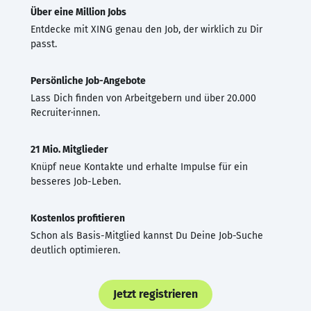
Über eine Million Jobs
Entdecke mit XING genau den Job, der wirklich zu Dir
passt.
Persönliche Job-Angebote
Lass Dich finden von Arbeitgebern und über 20.000
Recruiter·innen.
21 Mio. Mitglieder
Knüpf neue Kontakte und erhalte Impulse für ein
besseres Job-Leben.
Kostenlos profitieren
Schon als Basis-Mitglied kannst Du Deine Job-Suche
deutlich optimieren.
Jetzt registrieren