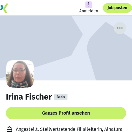
Job posten
Anmelden
Irina Fischer
Basis
Ganzes Profil ansehen
Angestellt, Stellvertretende Filialleiterin, Alnatura