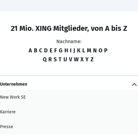
21 Mio. XING Mitglieder, von A bis Z
Nachname:
A
B
C
D
E
F
G
H
I
J
K
L
M
N
O
P
Q
R
S
T
U
V
W
X
Y
Z
Unternehmen
New Work SE
Karriere
Presse