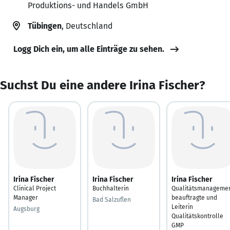
Produktions- und Handels GmbH
Tübingen
, Deutschland
Logg Dich ein, um alle Einträge zu sehen.
Suchst Du eine andere Irina Fischer?
Irina Fischer
Irina Fischer
Irina Fischer
Clinical Project
Buchhalterin
Qualitätsmanageme
Manager
beauftragte und
Bad Salzuflen
Leiterin
Augsburg
Qualitätskontrolle
GMP