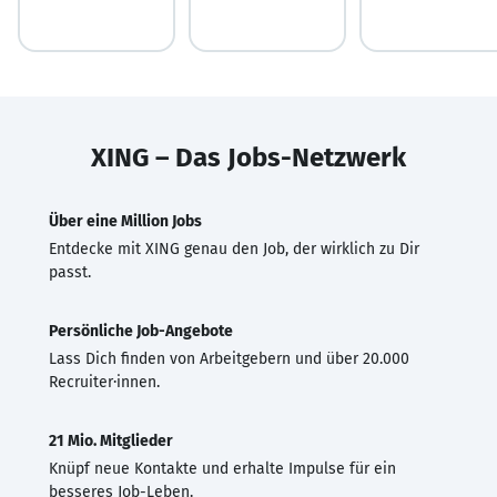
XING – Das Jobs-Netzwerk
Über eine Million Jobs
Entdecke mit XING genau den Job, der wirklich zu Dir
passt.
Persönliche Job-Angebote
Lass Dich finden von Arbeitgebern und über 20.000
Recruiter·innen.
21 Mio. Mitglieder
Knüpf neue Kontakte und erhalte Impulse für ein
besseres Job-Leben.