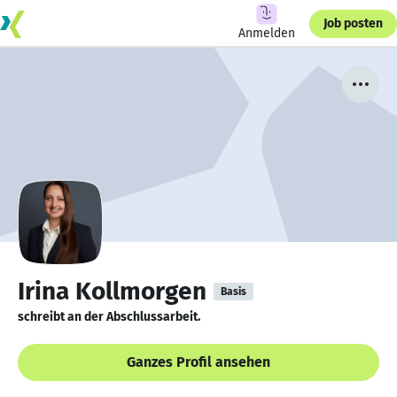
Job posten
Anmelden
Irina Kollmorgen
Basis
schreibt an der Abschlussarbeit.
Ganzes Profil ansehen