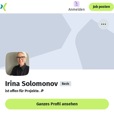
Job posten
Anmelden
Irina Solomonov
Basis
ist offen für Projekte. 🔎
Ganzes Profil ansehen