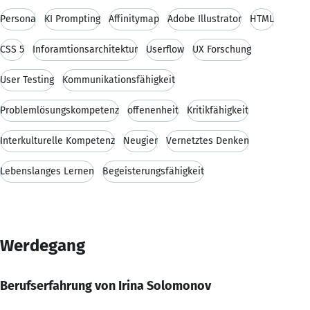
Persona
KI Prompting
Affinitymap
Adobe Illustrator
HTML
CSS 5
Inforamtionsarchitektur
Userflow
UX Forschung
User Testing
Kommunikationsfähigkeit
Problemlösungskompetenz
offenenheit
Kritikfähigkeit
Interkulturelle Kompetenz
Neugier
Vernetztes Denken
Lebenslanges Lernen
Begeisterungsfähigkeit
Werdegang
Berufserfahrung von Irina Solomonov