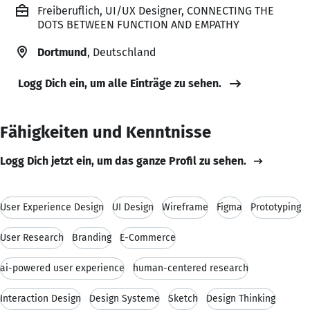
Freiberuflich, UI/UX Designer, CONNECTING THE
DOTS BETWEEN FUNCTION AND EMPATHY
Dortmund
, Deutschland
Logg Dich ein, um alle Einträge zu sehen.
Fähigkeiten und Kenntnisse
Logg Dich jetzt ein, um das ganze Profil zu sehen.
User Experience Design
UI Design
Wireframe
Figma
Prototyping
User Research
Branding
E-Commerce
ai-powered user experience
human-centered research
Interaction Design
Design Systeme
Sketch
Design Thinking