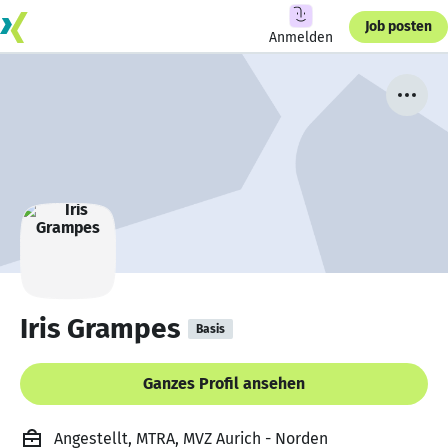
Job posten
Anmelden
Iris Grampes
Basis
Ganzes Profil ansehen
Angestellt, MTRA, MVZ Aurich - Norden