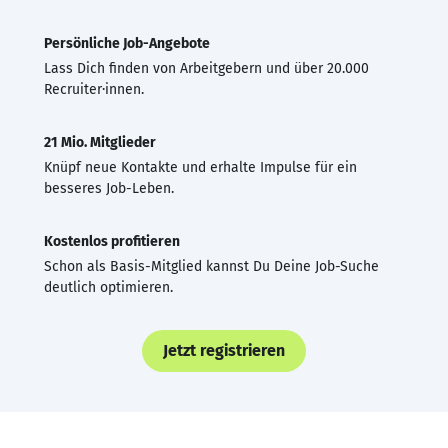
Persönliche Job-Angebote
Lass Dich finden von Arbeitgebern und über 20.000
Recruiter·innen.
21 Mio. Mitglieder
Knüpf neue Kontakte und erhalte Impulse für ein
besseres Job-Leben.
Kostenlos profitieren
Schon als Basis-Mitglied kannst Du Deine Job-Suche
deutlich optimieren.
Jetzt registrieren