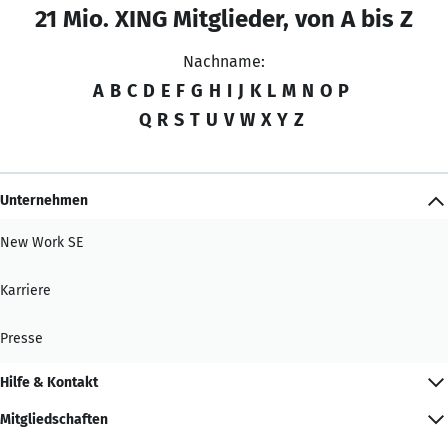
21 Mio. XING Mitglieder, von A bis Z
Nachname:
A
B
C
D
E
F
G
H
I
J
K
L
M
N
O
P
Q
R
S
T
U
V
W
X
Y
Z
Unternehmen
New Work SE
Karriere
Presse
Hilfe & Kontakt
Mitgliedschaften