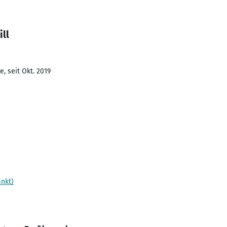
ill
, seit Okt. 2019
nkt)