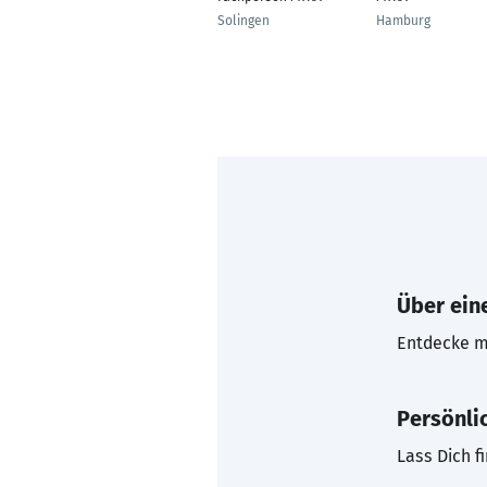
Solingen
Hamburg
Über eine
Entdecke mi
Persönli
Lass Dich f