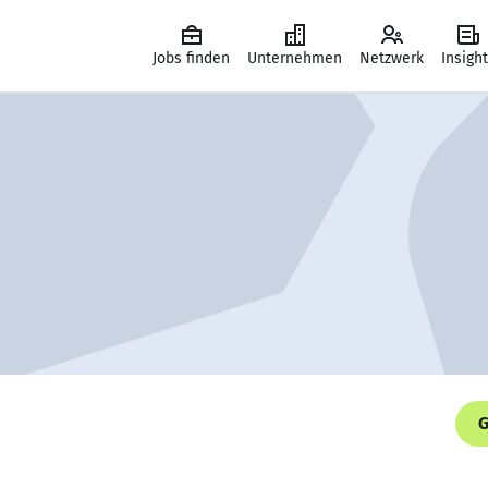
Jobs finden
Unternehmen
Netzwerk
Insigh
G