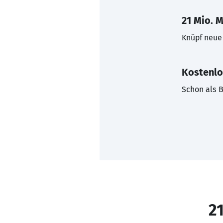
21 Mio. M
Knüpf neue 
Kostenlo
Schon als B
21