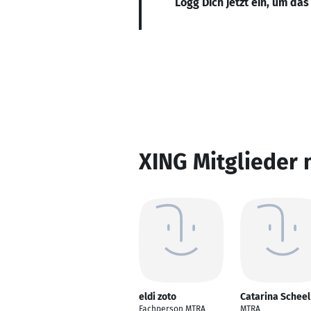
Logg Dich jetzt ein, um das
XING Mitglieder 
eldi zoto
Catarina Scheel
Fachperson MTRA
MTRA