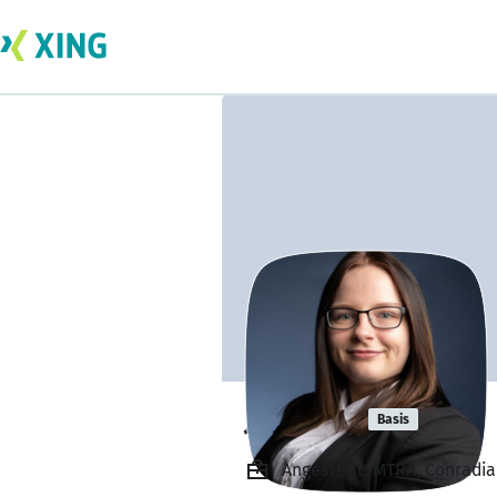
Julia Bill
Basis
Angestellt, MTRA, Conradia