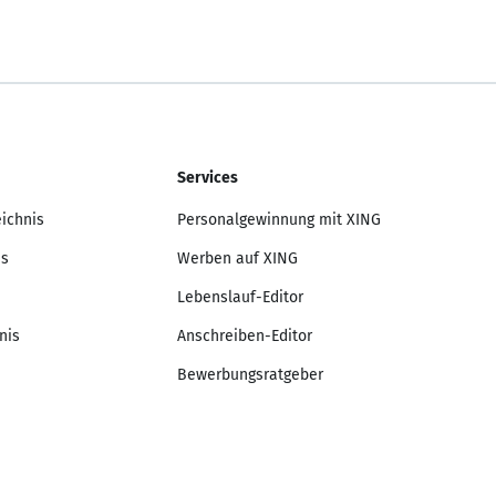
Services
eichnis
Personalgewinnung mit XING
is
Werben auf XING
Lebenslauf-Editor
nis
Anschreiben-Editor
Bewerbungsratgeber