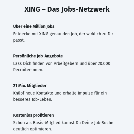
XING – Das Jobs-Netzwerk
Über eine Million Jobs
Entdecke mit XING genau den Job, der wirklich zu Dir
passt.
Persönliche Job-Angebote
Lass Dich finden von Arbeitgebern und über 20.000
Recruiter·innen.
21 Mio. Mitglieder
Knüpf neue Kontakte und erhalte Impulse für ein
besseres Job-Leben.
Kostenlos profitieren
Schon als Basis-Mitglied kannst Du Deine Job-Suche
deutlich optimieren.