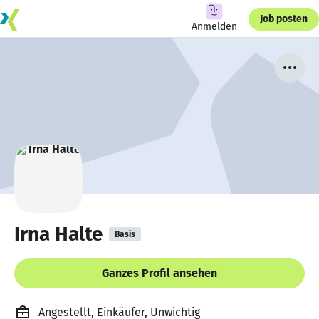
Job posten
Anmelden
Irna Halte
Basis
Ganzes Profil ansehen
Angestellt, Einkäufer, Unwichtig