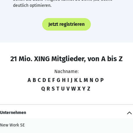
deutlich optimieren.
Jetzt registrieren
21 Mio. XING Mitglieder, von A bis Z
Nachname:
A
B
C
D
E
F
G
H
I
J
K
L
M
N
O
P
Q
R
S
T
U
V
W
X
Y
Z
Unternehmen
New Work SE