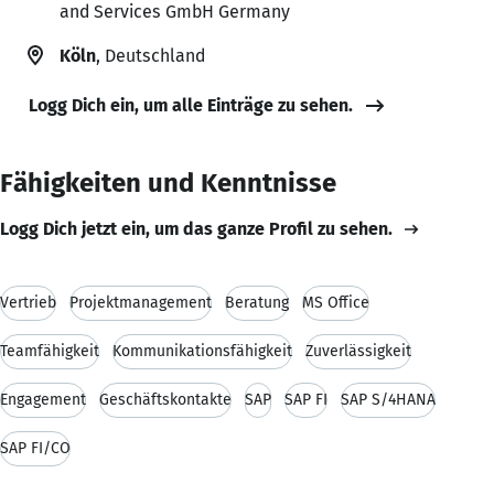
and Services GmbH Germany
Köln
, Deutschland
Logg Dich ein, um alle Einträge zu sehen.
Fähigkeiten und Kenntnisse
Logg Dich jetzt ein, um das ganze Profil zu sehen.
Vertrieb
Projektmanagement
Beratung
MS Office
Teamfähigkeit
Kommunikationsfähigkeit
Zuverlässigkeit
Engagement
Geschäftskontakte
SAP
SAP FI
SAP S/4HANA
SAP FI/CO