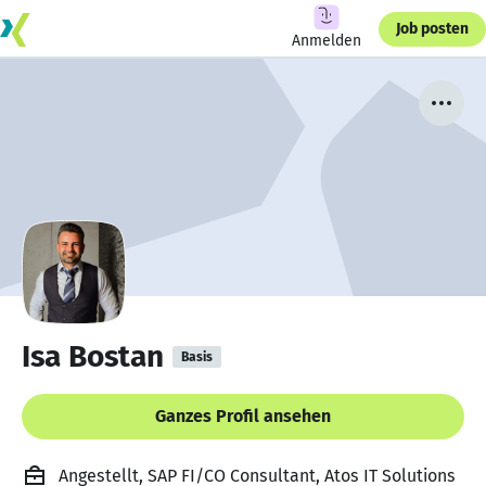
Job posten
Anmelden
Isa Bostan
Basis
Ganzes Profil ansehen
Angestellt, SAP FI/CO Consultant, Atos IT Solutions