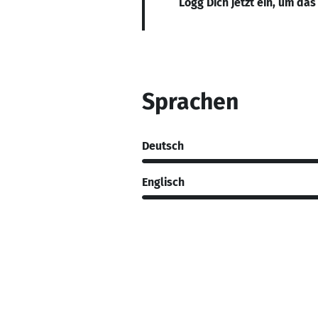
Logg Dich jetzt ein, um das
Sprachen
Deutsch
Englisch