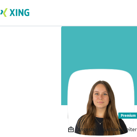
Isabel Heine
Premium
Angestellt, Sachbearbeiter