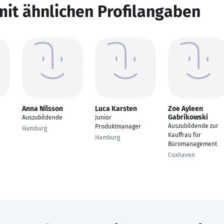
mit ähnlichen Profilangaben
Anna Nilsson
Luca Karsten
Zoe Ayleen
Gabrikowski
Auszubildende
Junior
Auszubildende zur
Produktmanager
Hamburg
Kauffrau für
Hamburg
Büromanagement
Cuxhaven