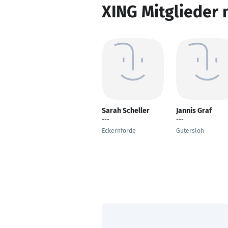
XING Mitglieder 
Sarah Scheller
Jannis Graf
---
---
Eckernförde
Gütersloh