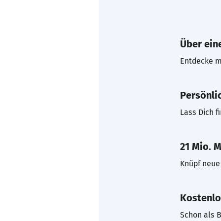
Über eine
Entdecke mi
Persönli
Lass Dich f
21 Mio. M
Knüpf neue 
Kostenlo
Schon als B