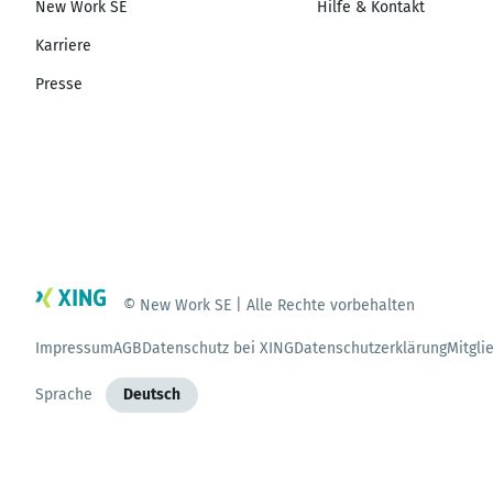
New Work SE
Hilfe & Kontakt
Karriere
Presse
© New Work SE | Alle Rechte vorbehalten
Impressum
AGB
Datenschutz bei XING
Datenschutzerklärung
Mitgli
Sprache
Deutsch