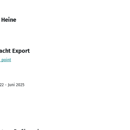
 Heine
acht Export
 point
22 - Juni 2025