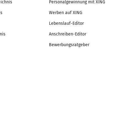
eichnis
Personalgewinnung mit XING
is
Werben auf XING
Lebenslauf-Editor
nis
Anschreiben-Editor
Bewerbungsratgeber