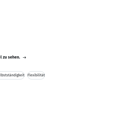
il zu sehen.
lbstständigkeit
Flexibilität