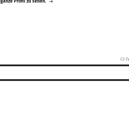
 ganze Profil zu sehen.
C2 (