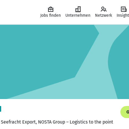
Jobs finden
Unternehmen
Netzwerk
Insigh
G
 Seefracht Export, NOSTA Group – Logistics to the point