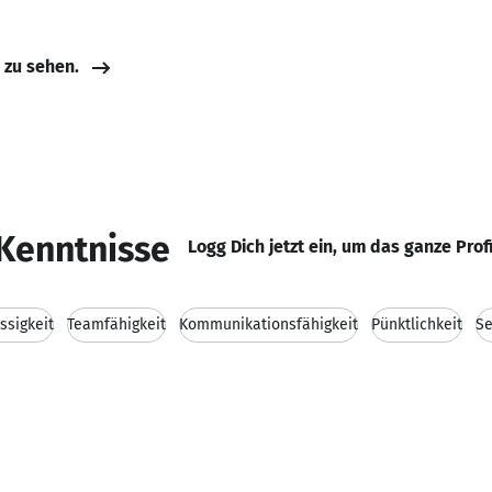
e zu sehen.
Kenntnisse
Logg Dich jetzt ein, um das ganze Prof
ssigkeit
Teamfähigkeit
Kommunikationsfähigkeit
Pünktlichkeit
Se