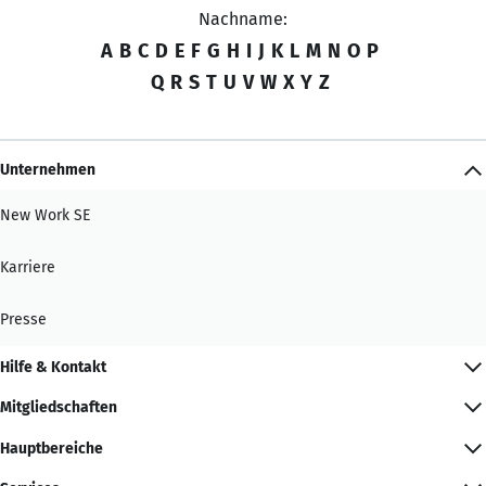
Nachname:
A
B
C
D
E
F
G
H
I
J
K
L
M
N
O
P
Q
R
S
T
U
V
W
X
Y
Z
Unternehmen
New Work SE
Karriere
Presse
Hilfe & Kontakt
Mitgliedschaften
Hauptbereiche