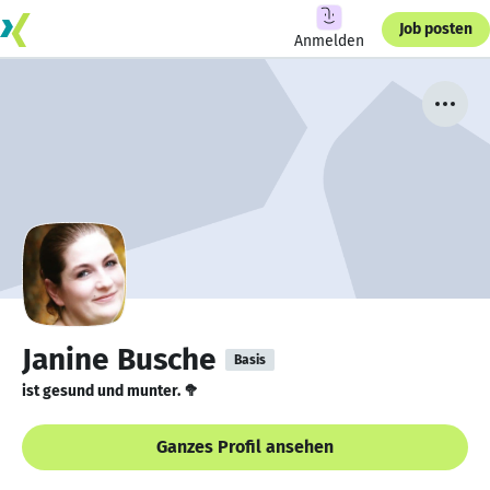
Job posten
Anmelden
Janine Busche
Basis
ist gesund und munter. 🥦
Ganzes Profil ansehen