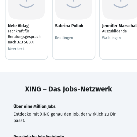
Nele Aldag
Sabrina Pollok
Jennifer Marschal
Fachkraft für
---
Auszubildende
Beratungsgespräch
Reutlingen
Waiblingen
nach 37.3 SGB XI
Meerbeck
XING – Das Jobs-Netzwerk
Über eine Million Jobs
Entdecke mit XING genau den Job, der wirklich zu Dir
passt.
Persönliche Job-Angebote