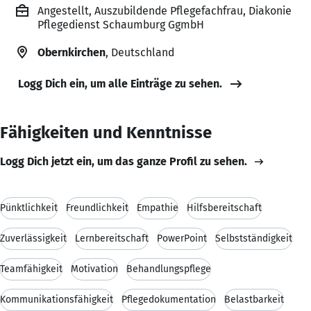
Angestellt, Auszubildende Pflegefachfrau, Diakonie
Pflegedienst Schaumburg GgmbH
Obernkirchen
, Deutschland
Logg Dich ein, um alle Einträge zu sehen.
Fähigkeiten und Kenntnisse
Logg Dich jetzt ein, um das ganze Profil zu sehen.
Pünktlichkeit
Freundlichkeit
Empathie
Hilfsbereitschaft
Zuverlässigkeit
Lernbereitschaft
PowerPoint
Selbstständigkeit
Teamfähigkeit
Motivation
Behandlungspflege
Kommunikationsfähigkeit
Pflegedokumentation
Belastbarkeit