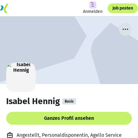
Job posten
Anmelden
Isabel Hennig
Basis
Ganzes Profil ansehen
Angestellt, Personaldisponentin, Agello Service