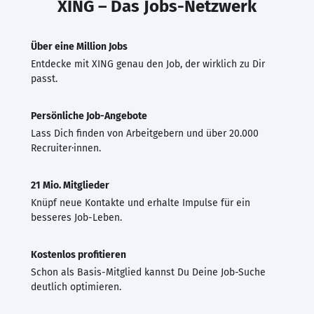
XING – Das Jobs-Netzwerk
Über eine Million Jobs
Entdecke mit XING genau den Job, der wirklich zu Dir
passt.
Persönliche Job-Angebote
Lass Dich finden von Arbeitgebern und über 20.000
Recruiter·innen.
21 Mio. Mitglieder
Knüpf neue Kontakte und erhalte Impulse für ein
besseres Job-Leben.
Kostenlos profitieren
Schon als Basis-Mitglied kannst Du Deine Job-Suche
deutlich optimieren.