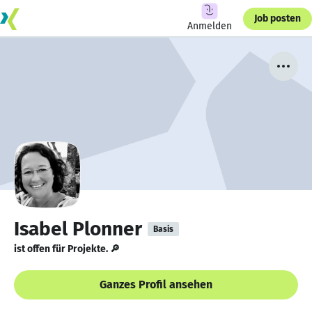
Job posten
Anmelden
Isabel Plonner
Basis
ist offen für Projekte. 🔎
Ganzes Profil ansehen