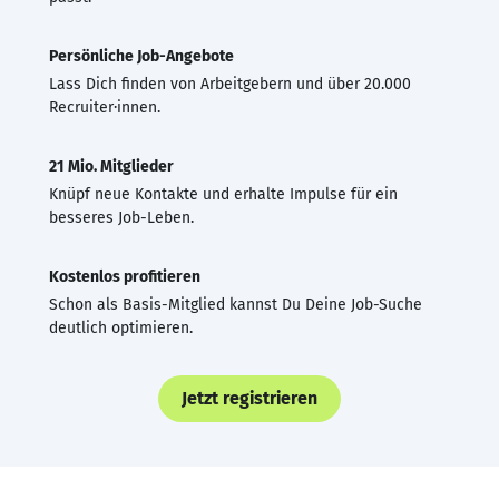
Persönliche Job-Angebote
Lass Dich finden von Arbeitgebern und über 20.000
Recruiter·innen.
21 Mio. Mitglieder
Knüpf neue Kontakte und erhalte Impulse für ein
besseres Job-Leben.
Kostenlos profitieren
Schon als Basis-Mitglied kannst Du Deine Job-Suche
deutlich optimieren.
Jetzt registrieren