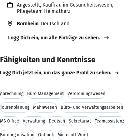
Angestellt, Kauffrau im Gesundheitswesen,
Pflegeteam Heimatherz
Bornheim
, Deutschland
Logg Dich ein, um alle Einträge zu sehen.
Fähigkeiten und Kenntnisse
Logg Dich jetzt ein, um das ganze Profil zu sehen.
Abrechnung
Büro Management
Verordnungswesen
Tourenplanung
Mahnwesen
Büro- und Verwaltungsarbeiten
MS Office
Verwaltung
Deutsch
Sekretariat
Teamassistenz
Büroorganisation
Outlook
Microsoft Word