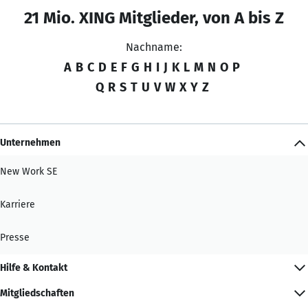
21 Mio. XING Mitglieder, von A bis Z
Nachname:
A
B
C
D
E
F
G
H
I
J
K
L
M
N
O
P
Q
R
S
T
U
V
W
X
Y
Z
Unternehmen
New Work SE
Karriere
Presse
Hilfe & Kontakt
Mitgliedschaften