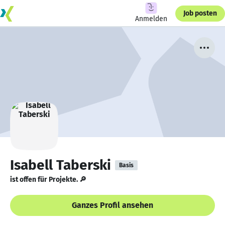
Job posten
Anmelden
Isabell Taberski
Basis
ist offen für Projekte. 🔎
Ganzes Profil ansehen