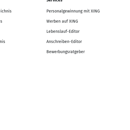
Services
eichnis
Personalgewinnung mit XING
is
Werben auf XING
Lebenslauf-Editor
nis
Anschreiben-Editor
Bewerbungsratgeber