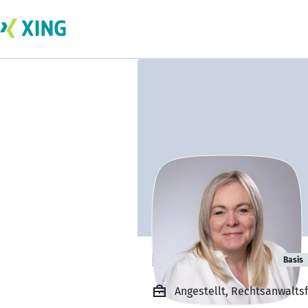
Isabella Dieth
Basis
Angestellt, Rechtsanwalts