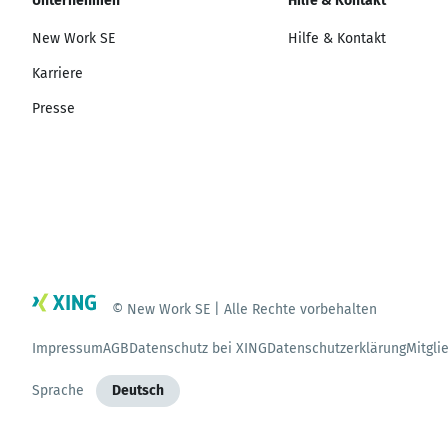
Unternehmen
Hilfe & Kontakt
New Work SE
Hilfe & Kontakt
Karriere
Presse
© New Work SE | Alle Rechte vorbehalten
Impressum
AGB
Datenschutz bei XING
Datenschutzerklärung
Mitgli
Sprache
Deutsch