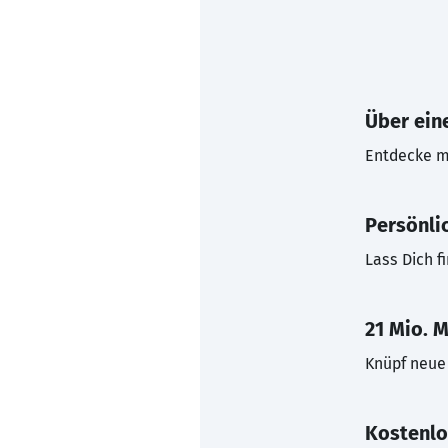
Über eine
Entdecke mi
Persönli
Lass Dich f
21 Mio. M
Knüpf neue 
Kostenlo