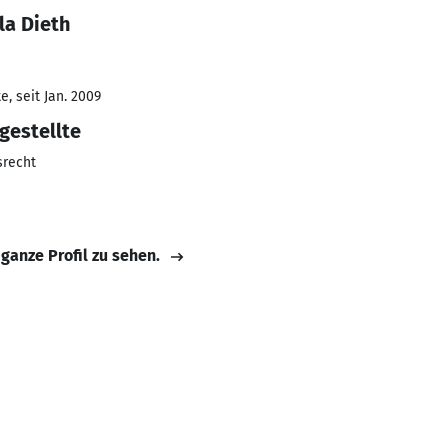
la Dieth
, seit Jan. 2009
gestellte
srecht
 ganze Profil zu sehen.