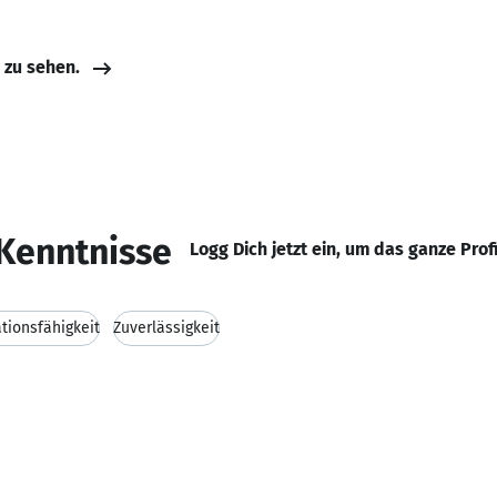
e zu sehen.
Kenntnisse
Logg Dich jetzt ein, um das ganze Prof
ionsfähigkeit
Zuverlässigkeit