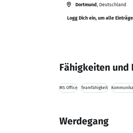
Dortmund
, Deutschland
Logg Dich ein, um alle Einträg
Fähigkeiten und 
MS Office
Teamfähigkeit
Kommunikat
Werdegang