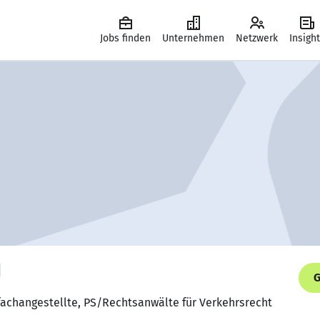
Jobs finden
Unternehmen
Netzwerk
Insigh
G
fachangestellte, PS/Rechtsanwälte für Verkehrsrecht