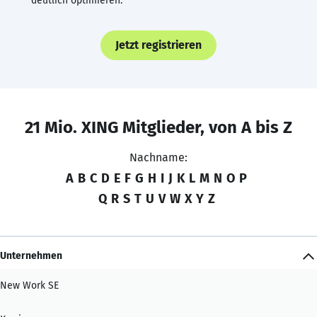
deutlich optimieren.
Jetzt registrieren
21 Mio. XING Mitglieder, von A bis Z
Nachname:
A
B
C
D
E
F
G
H
I
J
K
L
M
N
O
P
Q
R
S
T
U
V
W
X
Y
Z
Unternehmen
New Work SE