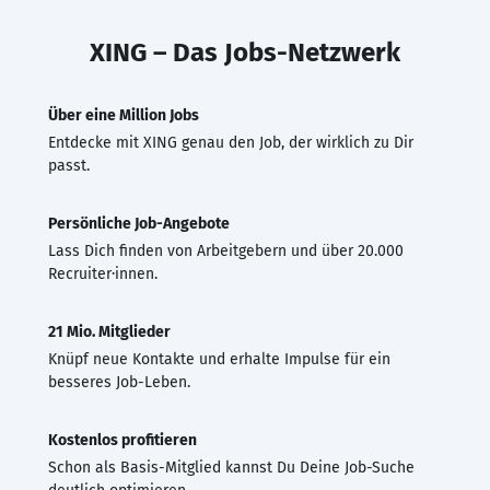
XING – Das Jobs-Netzwerk
Über eine Million Jobs
Entdecke mit XING genau den Job, der wirklich zu Dir
passt.
Persönliche Job-Angebote
Lass Dich finden von Arbeitgebern und über 20.000
Recruiter·innen.
21 Mio. Mitglieder
Knüpf neue Kontakte und erhalte Impulse für ein
besseres Job-Leben.
Kostenlos profitieren
Schon als Basis-Mitglied kannst Du Deine Job-Suche