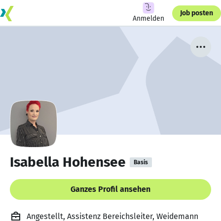
Job posten
Anmelden
Isabella Hohensee
Basis
Ganzes Profil ansehen
Angestellt, Assistenz Bereichsleiter, Weidemann