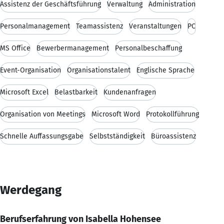
Assistenz der Geschäftsführung
Verwaltung
Administration
Personalmanagement
Teamassistenz
Veranstaltungen
PC
MS Office
Bewerbermanagement
Personalbeschaffung
Event-Organisation
Organisationstalent
Englische Sprache
Microsoft Excel
Belastbarkeit
Kundenanfragen
Organisation von Meetings
Microsoft Word
Protokollführung
Schnelle Auffassungsgabe
Selbstständigkeit
Büroassistenz
Werdegang
Berufserfahrung von Isabella Hohensee