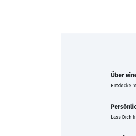
Über eine
Entdecke mi
Persönli
Lass Dich f