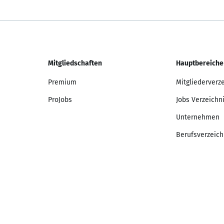
Mitgliedschaften
Hauptbereiche
Premium
Mitgliederverz
ProJobs
Jobs Verzeichn
Unternehmen
Berufsverzeich