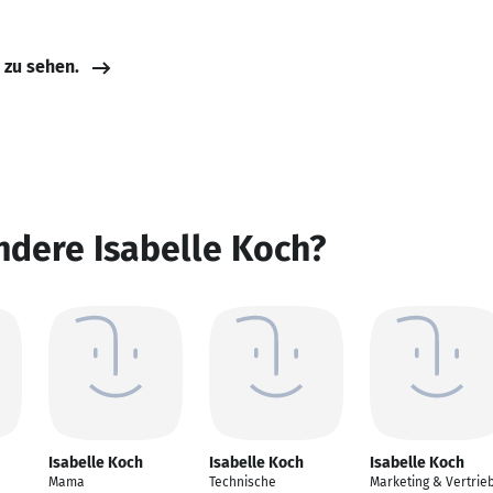
e zu sehen.
ndere Isabelle Koch?
Isabelle Koch
Isabelle Koch
Isabelle Koch
Mama
Technische
Marketing & Vertrie