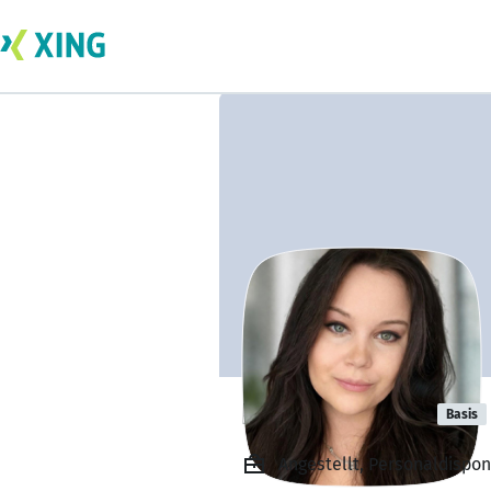
Isabelle Koch
Basis
Angestellt, Personaldispo