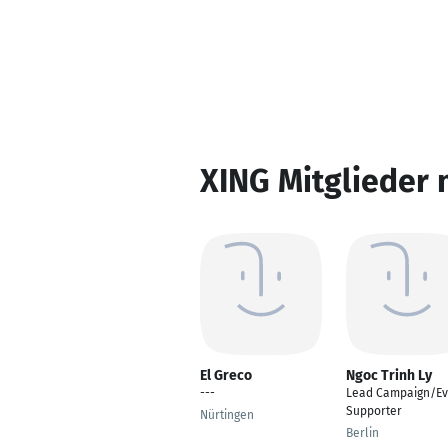
XING Mitglieder 
El Greco
Ngoc Trinh Ly
---
Lead Campaign/Ev
Supporter
Nürtingen
Berlin