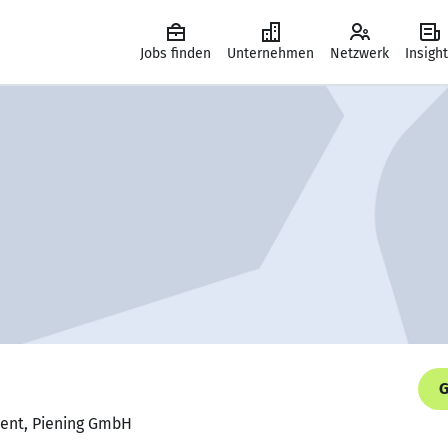
Jobs finden
Unternehmen
Netzwerk
Insigh
G
nent, Piening GmbH