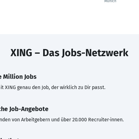
Munich
XING – Das Jobs-Netzwerk
 Million Jobs
t XING genau den Job, der wirklich zu Dir passt.
che Job-Angebote
inden von Arbeitgebern und über 20.000 Recruiter·innen.