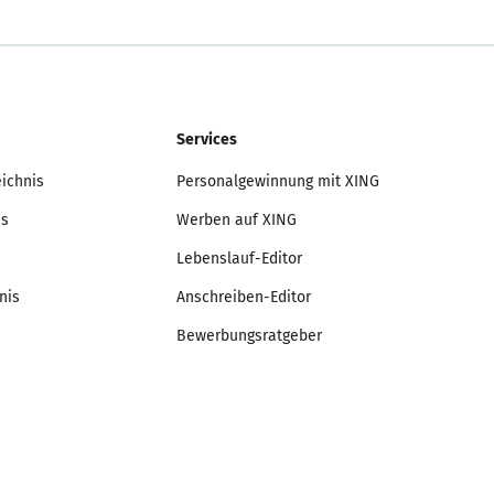
Services
eichnis
Personalgewinnung mit XING
is
Werben auf XING
Lebenslauf-Editor
nis
Anschreiben-Editor
Bewerbungsratgeber