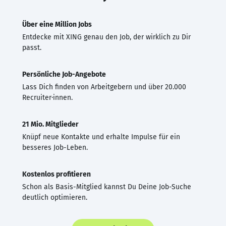
Über eine Million Jobs
Entdecke mit XING genau den Job, der wirklich zu Dir
passt.
Persönliche Job-Angebote
Lass Dich finden von Arbeitgebern und über 20.000
Recruiter·innen.
21 Mio. Mitglieder
Knüpf neue Kontakte und erhalte Impulse für ein
besseres Job-Leben.
Kostenlos profitieren
Schon als Basis-Mitglied kannst Du Deine Job-Suche
deutlich optimieren.