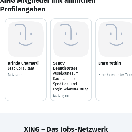
XING Mitglieder mit ähnlichen
Profilangaben
Brinda Chamarti
Sandy
Emre Yetkin
Brandstetter
Lead Consultant
---
Ausbildung zum
Butzbach
Kirchheim unter Tec
Kaufmann für
Spedition- und
Logistikdienstleistung
Metzingen
XING – Das Jobs-Netzwerk