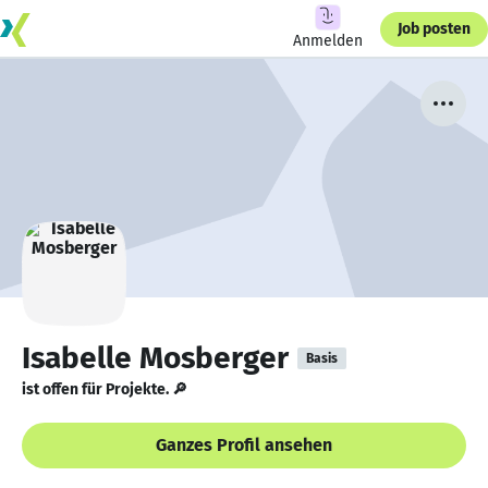
Job posten
Anmelden
Isabelle Mosberger
Basis
ist offen für Projekte. 🔎
Ganzes Profil ansehen