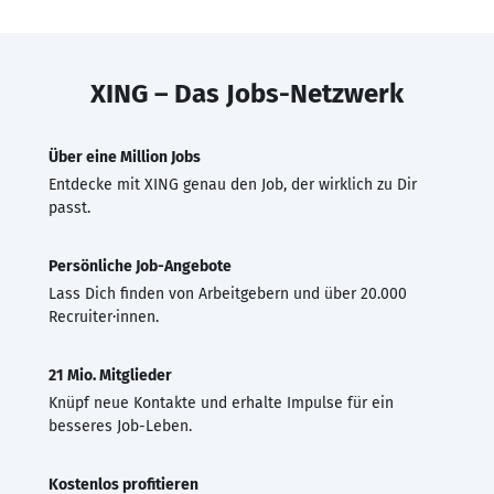
XING – Das Jobs-Netzwerk
Über eine Million Jobs
Entdecke mit XING genau den Job, der wirklich zu Dir
passt.
Persönliche Job-Angebote
Lass Dich finden von Arbeitgebern und über 20.000
Recruiter·innen.
21 Mio. Mitglieder
Knüpf neue Kontakte und erhalte Impulse für ein
besseres Job-Leben.
Kostenlos profitieren