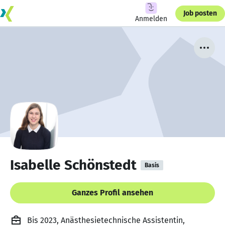
Job posten
Anmelden
Isabelle Schönstedt
Basis
Ganzes Profil ansehen
Bis 2023, Anästhesietechnische Assistentin,