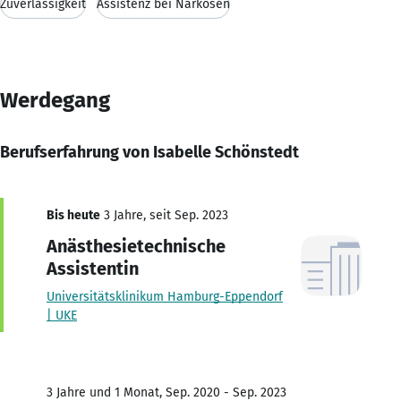
Zuverlässigkeit
Assistenz bei Narkosen
Werdegang
Berufserfahrung von Isabelle Schönstedt
Bis heute
3 Jahre, seit Sep. 2023
Anästhesietechnische
Assistentin
Universitätsklinikum Hamburg-Eppendorf
| UKE
3 Jahre und 1 Monat, Sep. 2020 - Sep. 2023