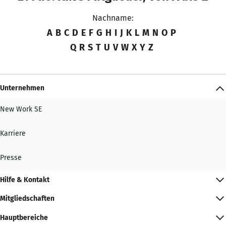
Nachname:
A
B
C
D
E
F
G
H
I
J
K
L
M
N
O
P
Q
R
S
T
U
V
W
X
Y
Z
Unternehmen
New Work SE
Karriere
Presse
Hilfe & Kontakt
Mitgliedschaften
Hauptbereiche