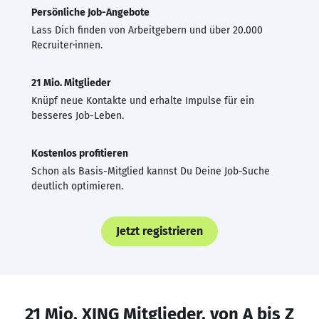
Persönliche Job-Angebote
Lass Dich finden von Arbeitgebern und über 20.000
Recruiter·innen.
21 Mio. Mitglieder
Knüpf neue Kontakte und erhalte Impulse für ein
besseres Job-Leben.
Kostenlos profitieren
Schon als Basis-Mitglied kannst Du Deine Job-Suche
deutlich optimieren.
Jetzt registrieren
21 Mio. XING Mitglieder, von A bis Z