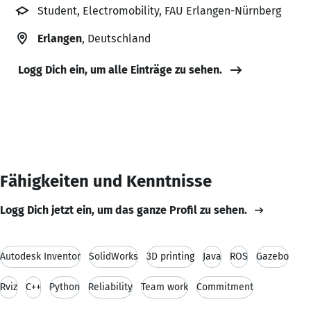
Student, Electromobility, FAU Erlangen-Nürnberg
Erlangen
, Deutschland
Logg Dich ein, um alle Einträge zu sehen.
Fähigkeiten und Kenntnisse
Logg Dich jetzt ein, um das ganze Profil zu sehen.
Autodesk Inventor
SolidWorks
3D printing
Java
ROS
Gazebo
Rviz
C++
Python
Reliability
Team work
Commitment