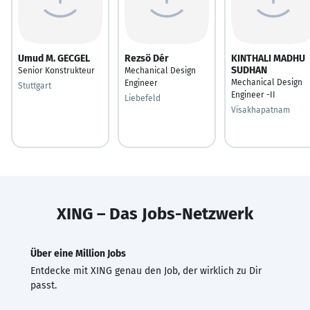
Umud M. GECGEL
Rezsö Dér
KINTHALI MADHU
SUDHAN
Senior Konstrukteur
Mechanical Design
Mechanical Design
Engineer
Stuttgart
Engineer -II
Liebefeld
Visakhapatnam
XING – Das Jobs-Netzwerk
Über eine Million Jobs
Entdecke mit XING genau den Job, der wirklich zu Dir
passt.