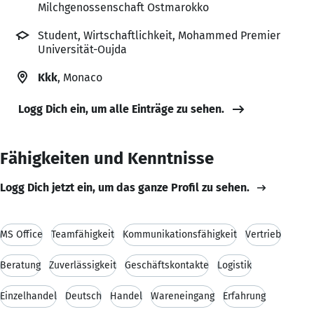
Milchgenossenschaft Ostmarokko
Student, Wirtschaftlichkeit, Mohammed Premier
Universität-Oujda
Kkk
, Monaco
Logg Dich ein, um alle Einträge zu sehen.
Fähigkeiten und Kenntnisse
Logg Dich jetzt ein, um das ganze Profil zu sehen.
MS Office
Teamfähigkeit
Kommunikationsfähigkeit
Vertrieb
Beratung
Zuverlässigkeit
Geschäftskontakte
Logistik
Einzelhandel
Deutsch
Handel
Wareneingang
Erfahrung