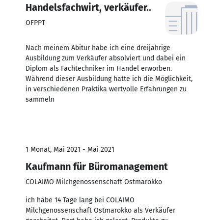
Handelsfachwirt, verkäufer..
OFPPT
Nach meinem Abitur habe ich eine dreijährige
Ausbildung zum Verkäufer absolviert und dabei ein
Diplom als Fachtechniker im Handel erworben.
Während dieser Ausbildung hatte ich die Möglichkeit,
in verschiedenen Praktika wertvolle Erfahrungen zu
sammeln
1 Monat, Mai 2021 - Mai 2021
Kaufmann für Büromanagement
COLAIMO Milchgenossenschaft Ostmarokko
ich habe 14 Tage lang bei COLAIMO
Milchgenossenschaft Ostmarokko als Verkäufer