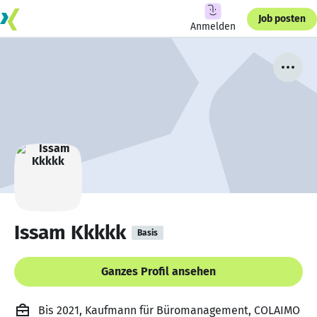
Job posten
Anmelden
Issam Kkkkk
Basis
Ganzes Profil ansehen
Bis 2021, Kaufmann für Büromanagement, COLAIMO