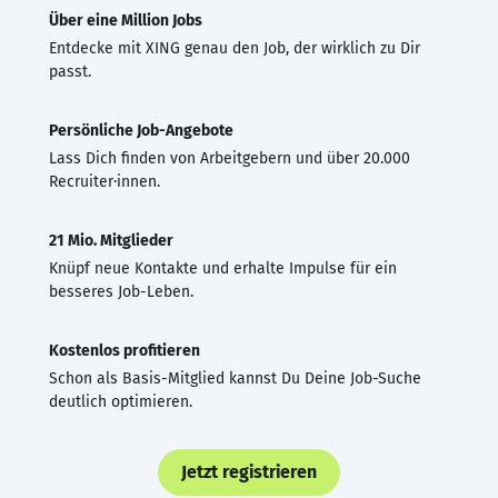
Über eine Million Jobs
Entdecke mit XING genau den Job, der wirklich zu Dir
passt.
Persönliche Job-Angebote
Lass Dich finden von Arbeitgebern und über 20.000
Recruiter·innen.
21 Mio. Mitglieder
Knüpf neue Kontakte und erhalte Impulse für ein
besseres Job-Leben.
Kostenlos profitieren
Schon als Basis-Mitglied kannst Du Deine Job-Suche
deutlich optimieren.
Jetzt registrieren