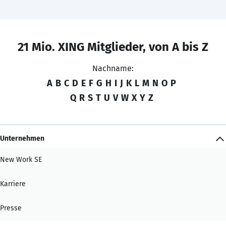
21 Mio. XING Mitglieder, von A bis Z
Nachname:
A
B
C
D
E
F
G
H
I
J
K
L
M
N
O
P
Q
R
S
T
U
V
W
X
Y
Z
Unternehmen
New Work SE
Karriere
Presse