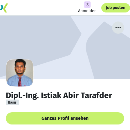
Job posten
Anmelden
Dipl.-Ing. Istiak Abir Tarafder
Basis
Ganzes Profil ansehen