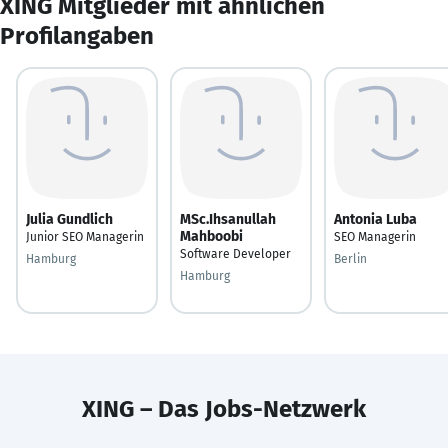
XING Mitglieder mit ähnlichen
Profilangaben
Julia Gundlich
MSc.Ihsanullah
Antonia Luba
Mahboobi
Junior SEO Managerin
SEO Managerin
Software Developer
Hamburg
Berlin
Hamburg
XING – Das Jobs-Netzwerk