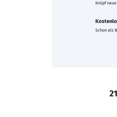
Knüpf neue 
Kostenlo
Schon als B
21