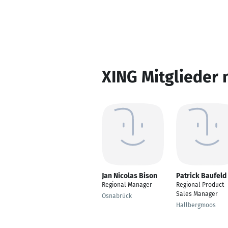
XING Mitglieder 
Jan Nicolas Bison
Patrick Baufeld
Regional Manager
Regional Product
Sales Manager
Osnabrück
Hallbergmoos