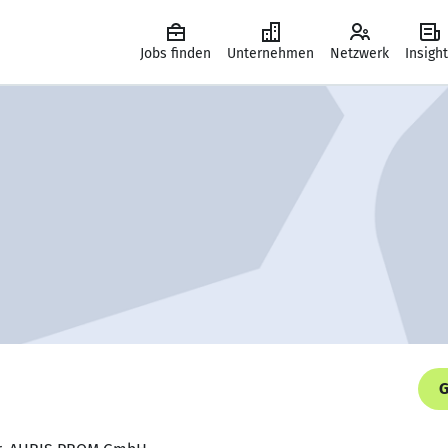
Jobs finden
Unternehmen
Netzwerk
Insigh
G