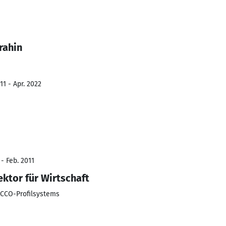
rahin
1 - Apr. 2022
- Feb. 2011
ektor für Wirtschaft
ECCO-Profilsystems