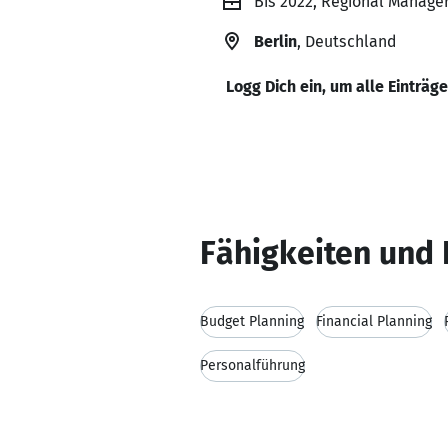
Bis 2022, Regional Manag
Berlin
, Deutschland
Logg Dich ein, um alle Einträg
Fähigkeiten und 
Budget Planning
Financial Planning
Personalführung