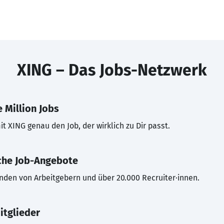
XING – Das Jobs-Netzwerk
 Million Jobs
t XING genau den Job, der wirklich zu Dir passt.
che Job-Angebote
inden von Arbeitgebern und über 20.000 Recruiter·innen.
itglieder