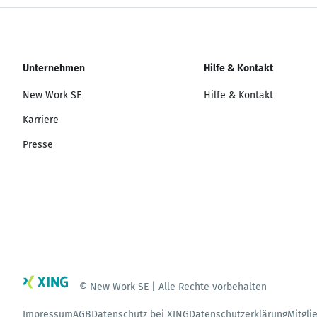
Unternehmen
Hilfe & Kontakt
New Work SE
Hilfe & Kontakt
Karriere
Presse
© New Work SE | Alle Rechte vorbehalten
Impressum
AGB
Datenschutz bei XING
Datenschutzerklärung
Mitgli