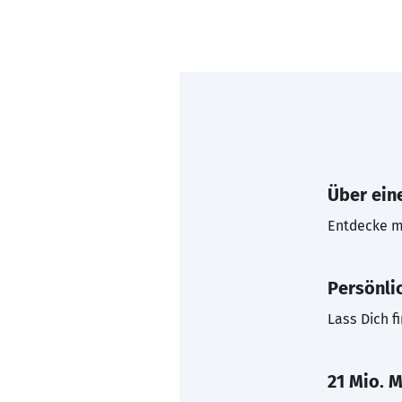
Über eine
Entdecke mi
Persönli
Lass Dich f
21 Mio. M