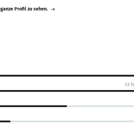
 ganze Profil zu sehen.
C2 (