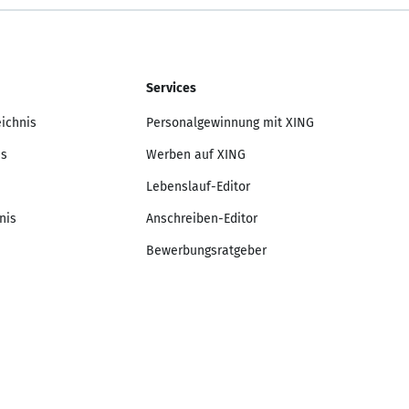
Services
eichnis
Personalgewinnung mit XING
is
Werben auf XING
Lebenslauf-Editor
nis
Anschreiben-Editor
Bewerbungsratgeber