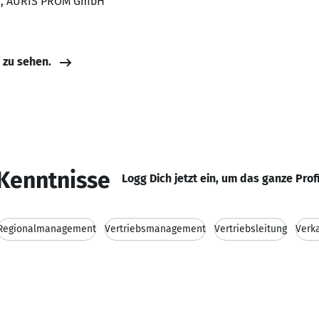
er, AURIS PROM GmbH
e zu sehen.
Kenntnisse
Logg Dich jetzt ein, um das ganze Prof
Regionalmanagement
Vertriebsmanagement
Vertriebsleitung
Verk