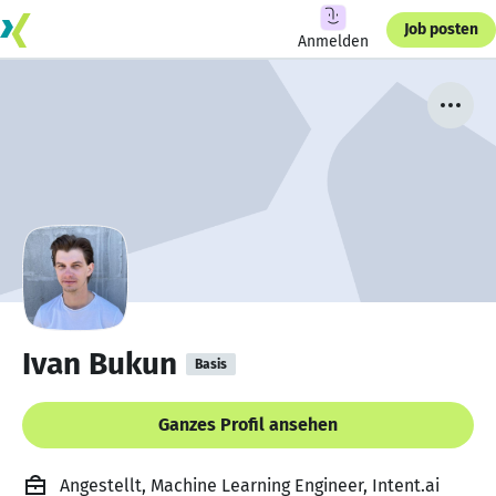
Job posten
Anmelden
Ivan Bukun
Basis
Ganzes Profil ansehen
Angestellt, Machine Learning Engineer, Intent.ai