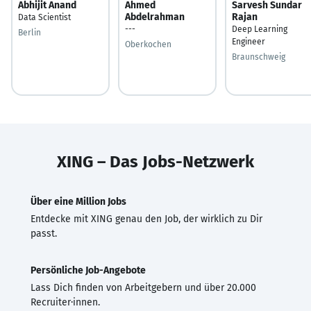
Abhijit Anand
Ahmed
Sarvesh Sundar
Abdelrahman
Rajan
Data Scientist
---
Deep Learning
Berlin
Engineer
Oberkochen
Braunschweig
XING – Das Jobs-Netzwerk
Über eine Million Jobs
Entdecke mit XING genau den Job, der wirklich zu Dir
passt.
Persönliche Job-Angebote
Lass Dich finden von Arbeitgebern und über 20.000
Recruiter·innen.