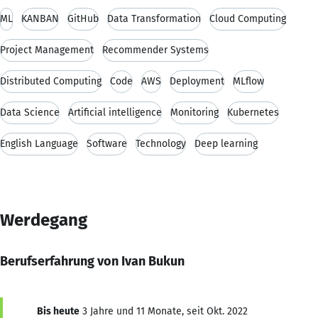
ML
KANBAN
GitHub
Data Transformation
Cloud Computing
Project Management
Recommender Systems
Distributed Computing
Code
AWS
Deployment
MLflow
Data Science
Artificial intelligence
Monitoring
Kubernetes
English Language
Software
Technology
Deep learning
Werdegang
Berufserfahrung von Ivan Bukun
Bis heute
3 Jahre und 11 Monate, seit Okt. 2022