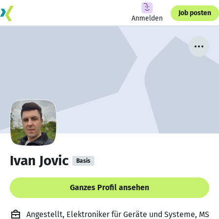
Job posten
Anmelden
Ivan Jovic
Basis
Ganzes Profil ansehen
Angestellt, Elektroniker für Geräte und Systeme, MS