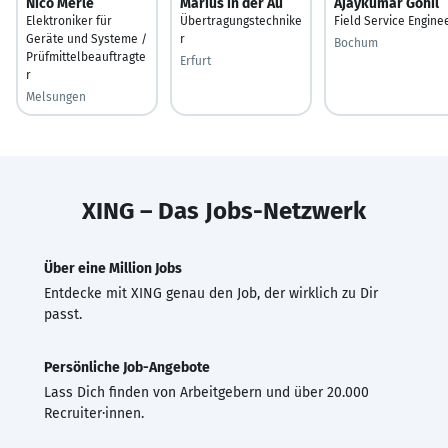
Nico Merle
Marius in der Au
Ajaykumar Gohil
Elektroniker für
Übertragungstechnike
Field Service Engine
Geräte und Systeme /
r
Bochum
Prüfmittelbeauftragte
Erfurt
r
Melsungen
XING – Das Jobs-Netzwerk
Über eine Million Jobs
Entdecke mit XING genau den Job, der wirklich zu Dir
passt.
Persönliche Job-Angebote
Lass Dich finden von Arbeitgebern und über 20.000
Recruiter·innen.