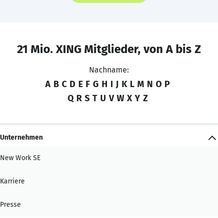
21 Mio. XING Mitglieder, von A bis Z
Nachname:
A
B
C
D
E
F
G
H
I
J
K
L
M
N
O
P
Q
R
S
T
U
V
W
X
Y
Z
Unternehmen
New Work SE
Karriere
Presse