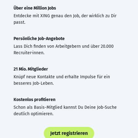
Über eine Million Jobs
Entdecke mit XING genau den Job, der wirklich zu Dir
passt.
Persönliche Job-Angebote
Lass Dich finden von Arbeitgebern und über 20.000
Recruiter·innen.
21 Mio. Mitglieder
Knüpf neue Kontakte und erhalte Impulse für ein
besseres Job-Leben.
Kostenlos profitieren
Schon als Basis-Mitglied kannst Du Deine Job-Suche
deutlich optimieren.
Jetzt registrieren