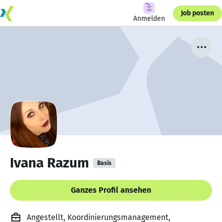
Job posten
Anmelden
Ivana Razum
Basis
Ganzes Profil ansehen
Angestellt, Koordinierungsmanagement,