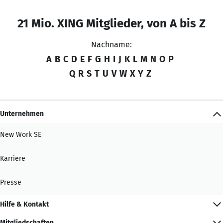
21 Mio. XING Mitglieder, von A bis Z
Nachname:
A
B
C
D
E
F
G
H
I
J
K
L
M
N
O
P
Q
R
S
T
U
V
W
X
Y
Z
Unternehmen
New Work SE
Karriere
Presse
Hilfe & Kontakt
Mitgliedschaften