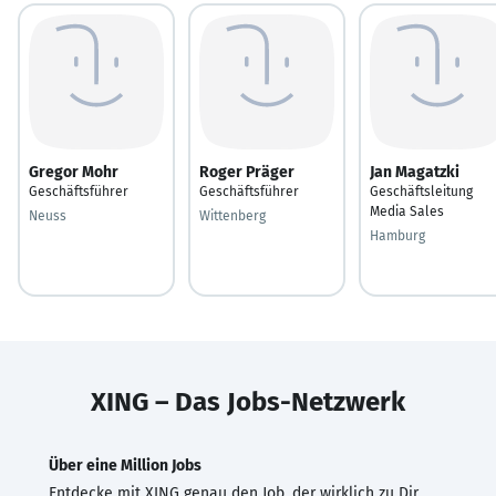
Gregor Mohr
Roger Präger
Jan Magatzki
Geschäftsführer
Geschäftsführer
Geschäftsleitung
Media Sales
Neuss
Wittenberg
Hamburg
XING – Das Jobs-Netzwerk
Über eine Million Jobs
Entdecke mit XING genau den Job, der wirklich zu Dir