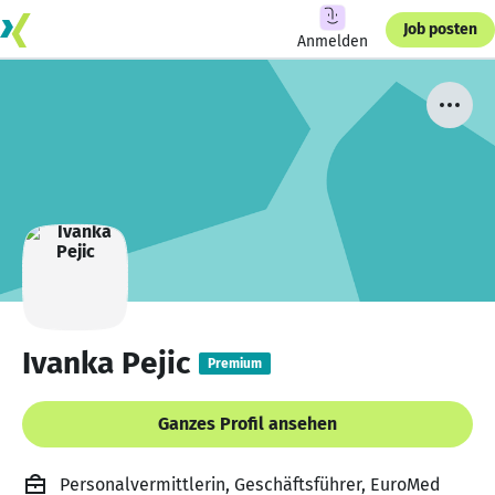
Job posten
Anmelden
Ivanka Pejic
Premium
Ganzes Profil ansehen
Personalvermittlerin, Geschäftsführer, EuroMed