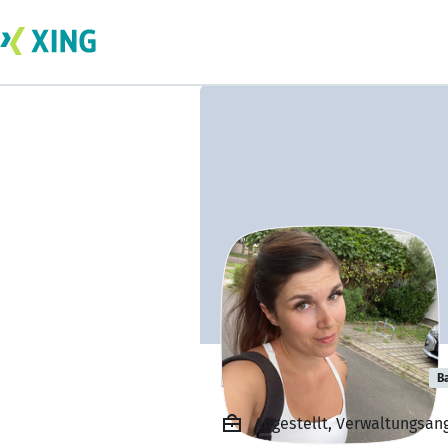
Ivonne Schlegel
B
Angestellt, Verwaltungsang