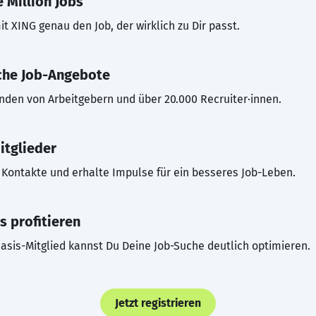
 Million Jobs
t XING genau den Job, der wirklich zu Dir passt.
che Job-Angebote
inden von Arbeitgebern und über 20.000 Recruiter·innen.
itglieder
Kontakte und erhalte Impulse für ein besseres Job-Leben.
s profitieren
asis-Mitglied kannst Du Deine Job-Suche deutlich optimieren.
Jetzt registrieren