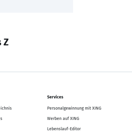
s Z
Services
eichnis
Personalgewinnung mit XING
is
Werben auf XING
Lebenslauf-Editor