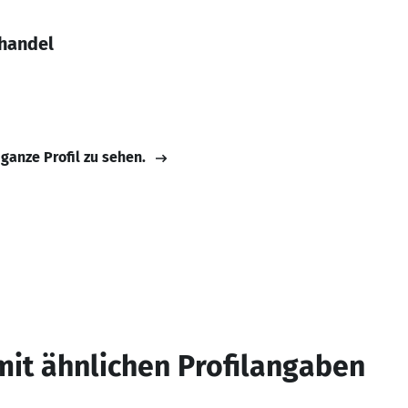
lhandel
 ganze Profil zu sehen.
mit ähnlichen Profilangaben