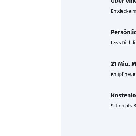
Über eine
Entdecke mi
Persönli
Lass Dich f
21 Mio. M
Knüpf neue 
Kostenlo
Schon als B