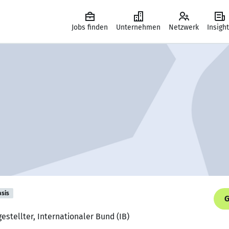
Jobs finden
Unternehmen
Netzwerk
Insigh
asis
G
estellter, Internationaler Bund (IB)