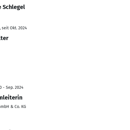
e Schlegel
 seit Okt. 2024
ter
0 - Sep. 2024
mleiterin
GmbH & Co. KG