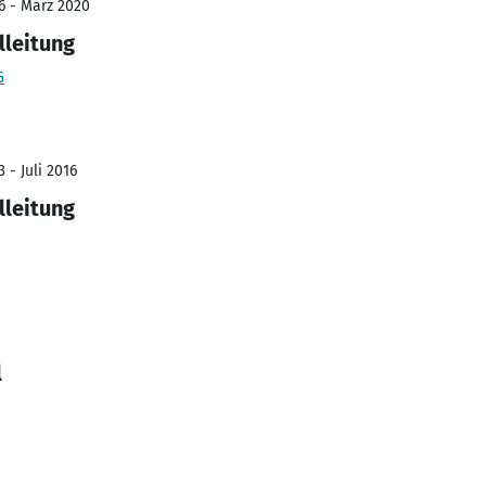
6 - März 2020
lleitung
G
 - Juli 2016
lleitung
l