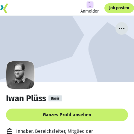
Job posten
Anmelden
Iwan Plüss
Basis
Ganzes Profil ansehen
Inhaber, Bereichsleiter, Mitglied der