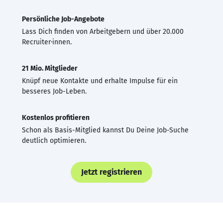
Persönliche Job-Angebote
Lass Dich finden von Arbeitgebern und über 20.000
Recruiter·innen.
21 Mio. Mitglieder
Knüpf neue Kontakte und erhalte Impulse für ein
besseres Job-Leben.
Kostenlos profitieren
Schon als Basis-Mitglied kannst Du Deine Job-Suche
deutlich optimieren.
Jetzt registrieren