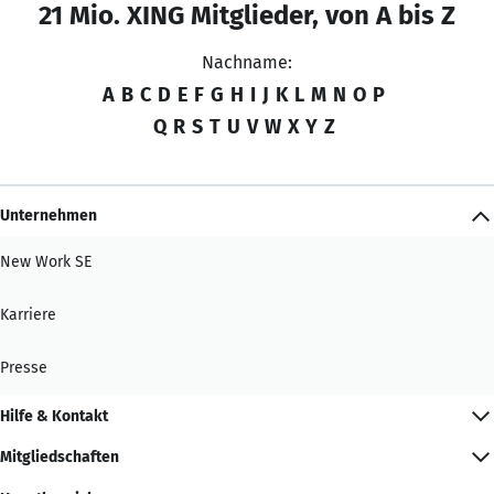
21 Mio. XING Mitglieder, von A bis Z
Nachname:
A
B
C
D
E
F
G
H
I
J
K
L
M
N
O
P
Q
R
S
T
U
V
W
X
Y
Z
Unternehmen
New Work SE
Karriere
Presse
Hilfe & Kontakt
Mitgliedschaften