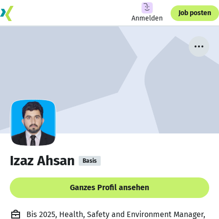
Job posten
Anmelden
Izaz Ahsan
Basis
Ganzes Profil ansehen
Bis 2025, Health, Safety and Environment Manager,