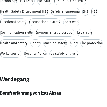
Technology
ISO 45001
iso 19001
DIN EN ISO 9001:2015
Health Safety Environment HSE
Safety engineering
EHS
HSE
Functional safety
Occupational Safety
Team work
Communication skills
Environmental protection
Legal rule
Health and safety
Health
Machine safety
Audit
Fire protection
Works council
Security Policy
Job safety analysis
Werdegang
Berufserfahrung von Izaz Ahsan