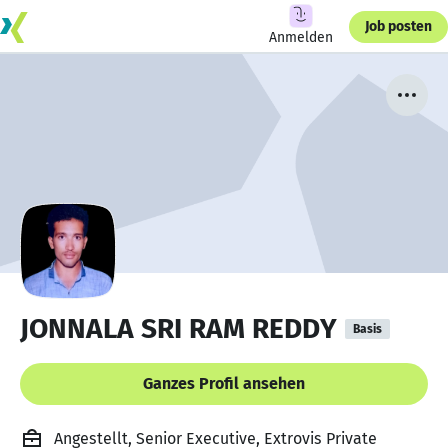
Job posten
Anmelden
JONNALA SRI RAM REDDY
Basis
Ganzes Profil ansehen
Angestellt, Senior Executive, Extrovis Private