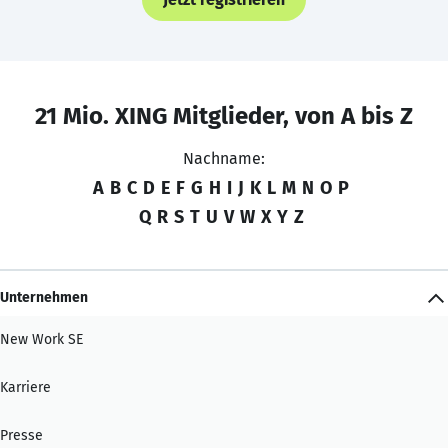
21 Mio. XING Mitglieder, von A bis Z
Nachname:
A
B
C
D
E
F
G
H
I
J
K
L
M
N
O
P
Q
R
S
T
U
V
W
X
Y
Z
Unternehmen
New Work SE
Karriere
Presse