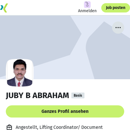
Job posten
Anmelden
JUBY B ABRAHAM
Basis
Ganzes Profil ansehen
Angestellt, Lifting Coordinator/ Document