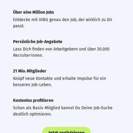
Über eine Million Jobs
Entdecke mit XING genau den Job, der wirklich zu Dir
passt.
Persönliche Job-Angebote
Lass Dich finden von Arbeitgebern und über 20.000
Recruiter·innen.
21 Mio. Mitglieder
Knüpf neue Kontakte und erhalte Impulse für ein
besseres Job-Leben.
Kostenlos profitieren
Schon als Basis-Mitglied kannst Du Deine Job-Suche
deutlich optimieren.
Jetzt registrieren