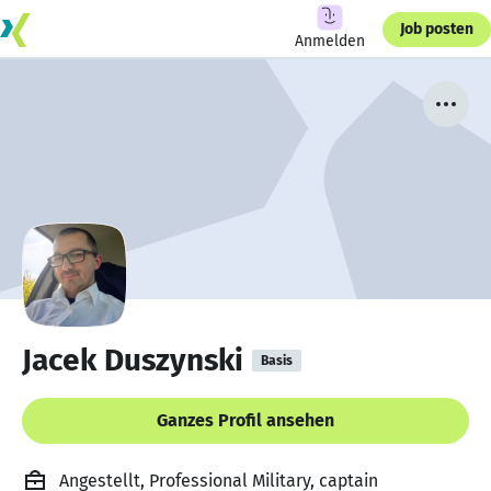
Job posten
Anmelden
Jacek Duszynski
Basis
Ganzes Profil ansehen
Angestellt, Professional Military, captain