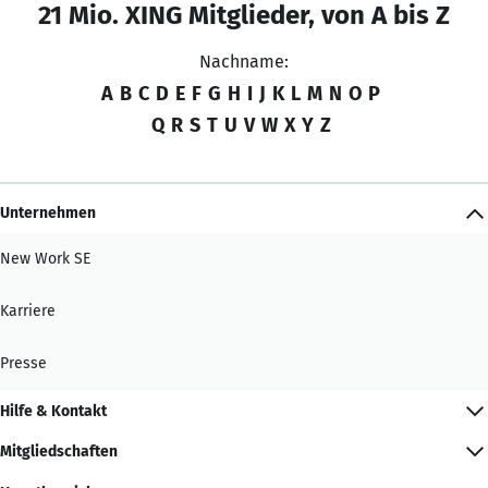
21 Mio. XING Mitglieder, von A bis Z
Nachname:
A
B
C
D
E
F
G
H
I
J
K
L
M
N
O
P
Q
R
S
T
U
V
W
X
Y
Z
Unternehmen
New Work SE
Karriere
Presse
Hilfe & Kontakt
Mitgliedschaften