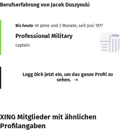
Berufserfahrung von Jacek Duszynski
Bis heute
49 Jahre und 3 Monate, seit Juni 1977
Professional Military
captain
Logg Dich jetzt ein, um das ganze Profil zu
sehen.
XING Mitglieder mit ähnlichen
Profilangaben