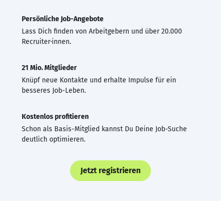
Persönliche Job-Angebote
Lass Dich finden von Arbeitgebern und über 20.000
Recruiter·innen.
21 Mio. Mitglieder
Knüpf neue Kontakte und erhalte Impulse für ein
besseres Job-Leben.
Kostenlos profitieren
Schon als Basis-Mitglied kannst Du Deine Job-Suche
deutlich optimieren.
Jetzt registrieren