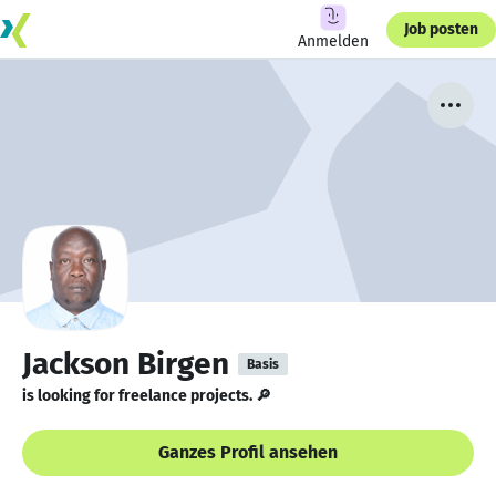
Job posten
Anmelden
Jackson Birgen
Basis
is looking for freelance projects. 🔎
Ganzes Profil ansehen