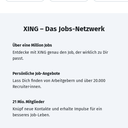
XING – Das Jobs-Netzwerk
Über eine Million Jobs
Entdecke mit XING genau den Job, der wirklich zu Dir
passt.
Persönliche Job-Angebote
Lass Dich finden von Arbeitgebern und über 20.000
Recruiter·innen.
21 Mio. Mitglieder
Knüpf neue Kontakte und erhalte Impulse für ein
besseres Job-Leben.