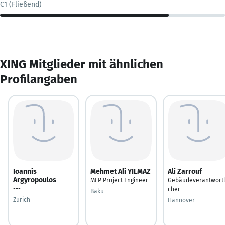
C1 (Fließend)
XING Mitglieder mit ähnlichen
Profilangaben
Ioannis
Mehmet Ali YILMAZ
Ali Zarrouf
Argyropoulos
MEP Project Engineer
Gebäudeverantwortl
---
cher
Baku
Zurich
Hannover