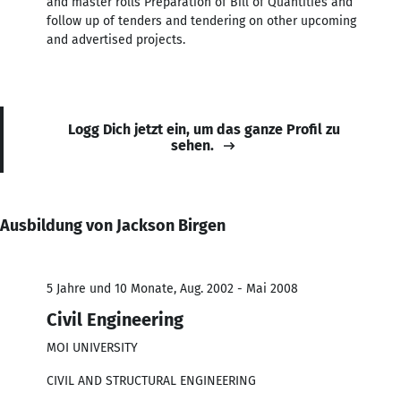
and master rolls Preparation of Bill of Quantities and
follow up of tenders and tendering on other upcoming
and advertised projects.
Logg Dich jetzt ein, um das ganze Profil zu
sehen.
Ausbildung von Jackson Birgen
5 Jahre und 10 Monate, Aug. 2002 - Mai 2008
Civil Engineering
MOI UNIVERSITY
CIVIL AND STRUCTURAL ENGINEERING