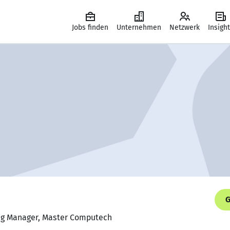
Jobs finden
Unternehmen
Netzwerk
Insigh
G
ting Manager, Master Computech