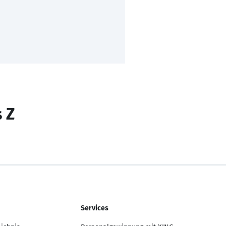
s Z
Services