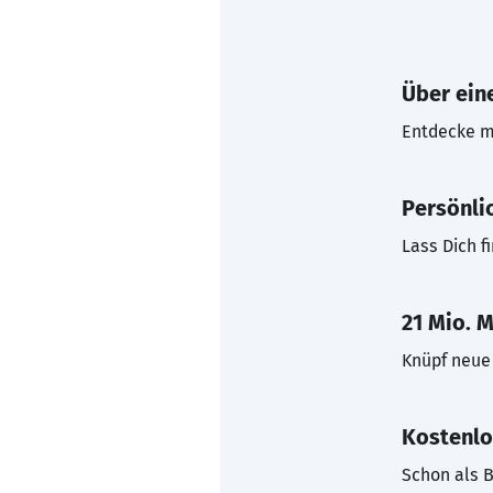
Über eine
Entdecke mi
Persönli
Lass Dich f
21 Mio. M
Knüpf neue 
Kostenlo
Schon als B