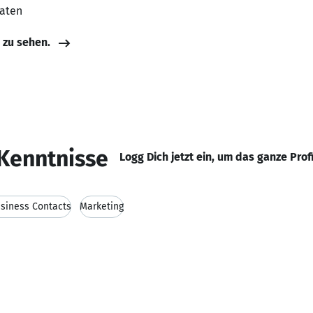
aaten
e zu sehen.
Kenntnisse
Logg Dich jetzt ein, um das ganze Prof
siness Contacts
Marketing