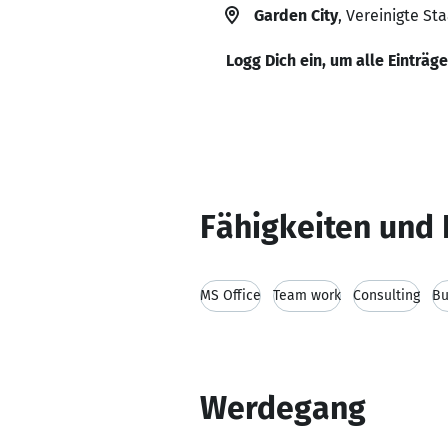
Garden City
, Vereinigte St
Logg Dich ein, um alle Einträg
Fähigkeiten und 
MS Office
Team work
Consulting
Bu
Werdegang