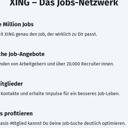
XING – Das Jobs-Netzwerk
 Million Jobs
t XING genau den Job, der wirklich zu Dir passt.
che Job-Angebote
inden von Arbeitgebern und über 20.000 Recruiter·innen.
itglieder
Kontakte und erhalte Impulse für ein besseres Job-Leben.
s profitieren
asis-Mitglied kannst Du Deine Job-Suche deutlich optimieren.